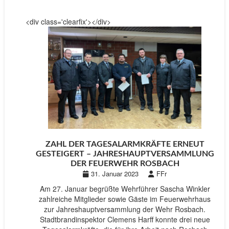
<div class='clearfix'></div>
ZAHL DER TAGESALARMKRÄFTE ERNEUT
GESTEIGERT – JAHRESHAUPTVERSAMMLUNG
DER FEUERWEHR ROSBACH
31. Januar 2023
FFr
Am 27. Januar begrüßte Wehrführer Sascha Winkler
zahlreiche Mitglieder sowie Gäste im Feuerwehrhaus
zur Jahreshauptversammlung der Wehr Rosbach.
Stadtbrandinspektor Clemens Harff konnte drei neue