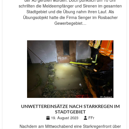
der A5 gerufen wurden. Doch pünktlich um 10 Uhr
schrillten die Meldeempfänger und Sirenen im gesamten
Stadtgebiet und die Übung nahm ihren Lauf. Als
Übungsobjekt hatte die Firma Senger im Rosbacher
Gewerbegebiet…
UNWETTEREINSÄTZE NACH STARKREGEN IM
STADTGEBIET
19. August 2023
FFr
Nachdem am Mittwochabend eine Starkregenfront über