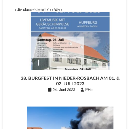
<div class='clearfix'></div>
38. BURGFEST IN NIEDER-ROSBACH AM 01. &
02. JULI 2023
24. Juni 2023
PHe