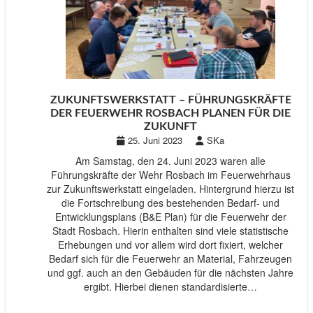
ZUKUNFTSWERKSTATT – FÜHRUNGSKRÄFTE
DER FEUERWEHR ROSBACH PLANEN FÜR DIE
ZUKUNFT
25. Juni 2023
SKa
Am Samstag, den 24. Juni 2023 waren alle
Führungskräfte der Wehr Rosbach im Feuerwehrhaus
zur Zukunftswerkstatt eingeladen. Hintergrund hierzu ist
die Fortschreibung des bestehenden Bedarf- und
Entwicklungsplans (B&E Plan) für die Feuerwehr der
Stadt Rosbach. Hierin enthalten sind viele statistische
Erhebungen und vor allem wird dort fixiert, welcher
Bedarf sich für die Feuerwehr an Material, Fahrzeugen
und ggf. auch an den Gebäuden für die nächsten Jahre
ergibt. Hierbei dienen standardisierte…