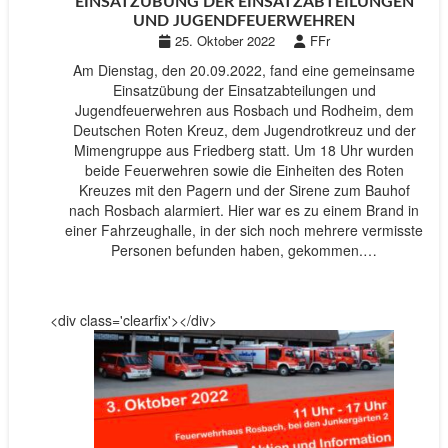
EINSATZÜBUNG DER EINSATZABTEILUNGEN
UND JUGENDFEUERWEHREN
25. Oktober 2022
FFr
Am Dienstag, den 20.09.2022, fand eine gemeinsame
Einsatzübung der Einsatzabteilungen und
Jugendfeuerwehren aus Rosbach und Rodheim, dem
Deutschen Roten Kreuz, dem Jugendrotkreuz und der
Mimengruppe aus Friedberg statt. Um 18 Uhr wurden
beide Feuerwehren sowie die Einheiten des Roten
Kreuzes mit den Pagern und der Sirene zum Bauhof
nach Rosbach alarmiert. Hier war es zu einem Brand in
einer Fahrzeughalle, in der sich noch mehrere vermisste
Personen befunden haben, gekommen.…
<div class='clearfix'></div>