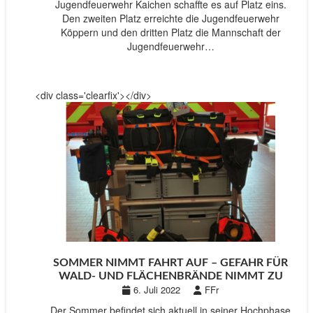
Jugendfeuerwehr Kaichen schaffte es auf Platz eins.
Den zweiten Platz erreichte die Jugendfeuerwehr
Köppern und den dritten Platz die Mannschaft der
Jugendfeuerwehr…
<div class='clearfix'></div>
SOMMER NIMMT FAHRT AUF – GEFAHR FÜR
WALD- UND FLÄCHENBRÄNDE NIMMT ZU
6. Juli 2022
FFr
Der Sommer befindet sich aktuell in seiner Hochphase