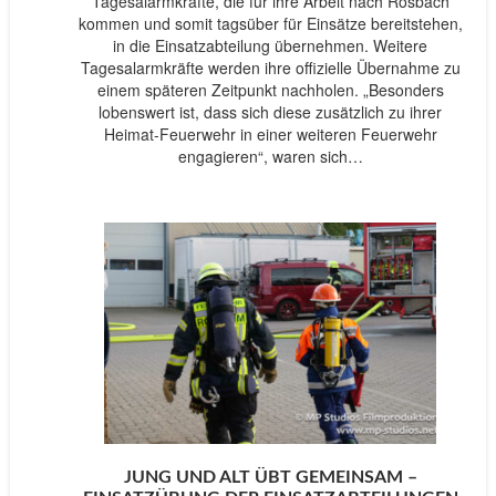
Tagesalarmkräfte, die für ihre Arbeit nach Rosbach
kommen und somit tagsüber für Einsätze bereitstehen,
in die Einsatzabteilung übernehmen. Weitere
Tagesalarmkräfte werden ihre offizielle Übernahme zu
einem späteren Zeitpunkt nachholen. „Besonders
lobenswert ist, dass sich diese zusätzlich zu ihrer
Heimat-Feuerwehr in einer weiteren Feuerwehr
engagieren“, waren sich…
JUNG UND ALT ÜBT GEMEINSAM –