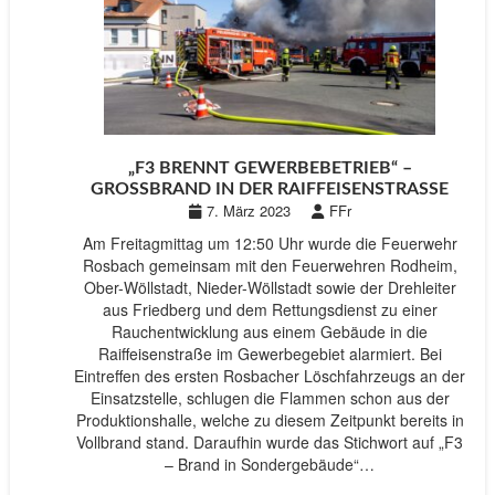
„F3 BRENNT GEWERBEBETRIEB“ –
GROSSBRAND IN DER RAIFFEISENSTRASSE
7. März 2023
FFr
Am Freitagmittag um 12:50 Uhr wurde die Feuerwehr
Rosbach gemeinsam mit den Feuerwehren Rodheim,
Ober-Wöllstadt, Nieder-Wöllstadt sowie der Drehleiter
aus Friedberg und dem Rettungsdienst zu einer
Rauchentwicklung aus einem Gebäude in die
Raiffeisenstraße im Gewerbegebiet alarmiert. Bei
Eintreffen des ersten Rosbacher Löschfahrzeugs an der
Einsatzstelle, schlugen die Flammen schon aus der
Produktionshalle, welche zu diesem Zeitpunkt bereits in
Vollbrand stand. Daraufhin wurde das Stichwort auf „F3
– Brand in Sondergebäude“…