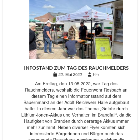
INFOSTAND ZUM TAG DES RAUCHMELDERS
22. Mai 2022
FFr
Am Freitag, den 13.05.2022, war Tag des
Rauchmelders, weshalb die Feuerwehr Rosbach an
diesem Tag einen Informationsstand auf dem
Bauernmarkt an der Adolf-Reichwein-Halle aufgebaut
hatte. In diesem Jahr war das Thema „Gefahr durch
Lithium-Ionen-Akkus und Verhalten im Brandfall“, da die
Häufigkeit von Bränden durch derartige Akkus immer
mehr zunimmt. Neben diverser Flyer konnten sich
interessierte Bürgerinnen und Bürger auch das
sogenannte Rauchhaus anschauen, welches die