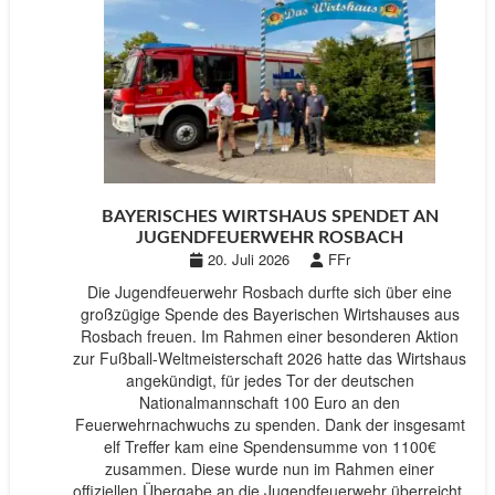
BAYERISCHES WIRTSHAUS SPENDET AN
JUGENDFEUERWEHR ROSBACH
20. Juli 2026
FFr
Die Jugendfeuerwehr Rosbach durfte sich über eine
großzügige Spende des Bayerischen Wirtshauses aus
Rosbach freuen. Im Rahmen einer besonderen Aktion
zur Fußball-Weltmeisterschaft 2026 hatte das Wirtshaus
angekündigt, für jedes Tor der deutschen
Nationalmannschaft 100 Euro an den
Feuerwehrnachwuchs zu spenden. Dank der insgesamt
elf Treffer kam eine Spendensumme von 1100€
zusammen. Diese wurde nun im Rahmen einer
offiziellen Übergabe an die Jugendfeuerwehr überreicht.