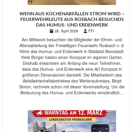
WENN AUS KÜCHENABFÄLLEN STROM WIRD –
FEUERWEHRLEUTE AUS ROSBACH BESUCHEN
DAS HUMUS- UND ERDENWERK
28. April 2026
FFr
Am Mittwoch besuchten die Mitglieder der Ehren- und
Altersabteilung der Freiwilligen Feuerwehr Rosbach v. d.
Höhe das Humus- und Erdenwerk in Niddatal-Ilbenstadt.
Viele Bürger haben einen Kompost im eigenen Garten.
Deshalb erwarteten am Anfang die neun Teilnehmer,
dass das Humus- und Erdenwerk eine Art Kompost in
größeren Dimensionen darstellt. Die Mitarbeiterin des
Abfallwirtschaftsbetriebes des Wetteraukreises, Birgit
Simon, rechnete schon mit dieser Voreinstellung. Um die
Bedeutung des Humus- und Erdenwerks verständlich…