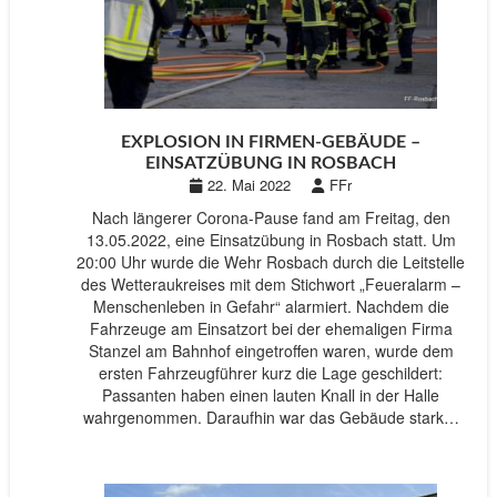
EXPLOSION IN FIRMEN-GEBÄUDE –
EINSATZÜBUNG IN ROSBACH
22. Mai 2022
FFr
Nach längerer Corona-Pause fand am Freitag, den
13.05.2022, eine Einsatzübung in Rosbach statt. Um
20:00 Uhr wurde die Wehr Rosbach durch die Leitstelle
des Wetteraukreises mit dem Stichwort „Feueralarm –
Menschenleben in Gefahr“ alarmiert. Nachdem die
Fahrzeuge am Einsatzort bei der ehemaligen Firma
Stanzel am Bahnhof eingetroffen waren, wurde dem
ersten Fahrzeugführer kurz die Lage geschildert:
Passanten haben einen lauten Knall in der Halle
wahrgenommen. Daraufhin war das Gebäude stark…