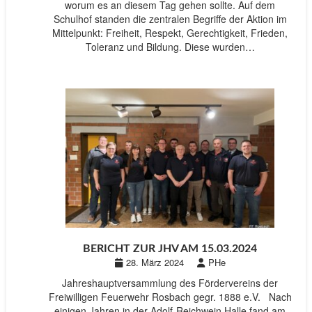
worum es an diesem Tag gehen sollte. Auf dem
Schulhof standen die zentralen Begriffe der Aktion im
Mittelpunkt: Freiheit, Respekt, Gerechtigkeit, Frieden,
Toleranz und Bildung. Diese wurden…
BERICHT ZUR JHV AM 15.03.2024
28. März 2024
PHe
Jahreshauptversammlung des Fördervereins der
Freiwilligen Feuerwehr Rosbach gegr. 1888 e.V. Nach
einigen Jahren in der Adolf-Reichwein Halle fand am