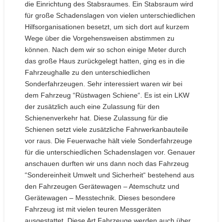
die Einrichtung des Stabsraumes. Ein Stabsraum wird
für große Schadenslagen von vielen unterschiedlichen
Hilfsorganisationen besetzt, um sich dort auf kurzem
Wege über die Vorgehensweisen abstimmen zu
können. Nach dem wir so schon einige Meter durch
das große Haus zurückgelegt hatten, ging es in die
Fahrzeughalle zu den unterschiedlichen
Sonderfahrzeugen. Sehr interessiert waren wir bei
dem Fahrzeug “Rüstwagen Schiene“. Es ist ein LKW
der zusätzlich auch eine Zulassung für den
Schienenverkehr hat. Diese Zulassung für die
Schienen setzt viele zusätzliche Fahrwerkanbauteile
vor raus. Die Feuerwache hält viele Sonderfahrzeuge
für die unterschiedlichen Schadenslagen vor. Genauer
anschauen durften wir uns dann noch das Fahrzeug
“Sondereinheit Umwelt und Sicherheit“ bestehend aus
den Fahrzeugen Gerätewagen – Atemschutz und
Gerätewagen – Messtechnik. Dieses besondere
Fahrzeug ist mit vielen teuren Messgeräten
ausgestattet. Diese Art Fahrzeuge werden auch über