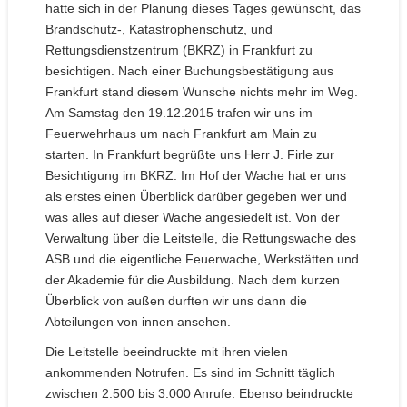
hatte sich in der Planung dieses Tages gewünscht, das
Brandschutz-, Katastrophenschutz, und
Rettungsdienstzentrum (BKRZ) in Frankfurt zu
besichtigen. Nach einer Buchungsbestätigung aus
Frankfurt stand diesem Wunsche nichts mehr im Weg.
Am Samstag den 19.12.2015 trafen wir uns im
Feuerwehrhaus um nach Frankfurt am Main zu
starten. In Frankfurt begrüßte uns Herr J. Firle zur
Besichtigung im BKRZ. Im Hof der Wache hat er uns
als erstes einen Überblick darüber gegeben wer und
was alles auf dieser Wache angesiedelt ist. Von der
Verwaltung über die Leitstelle, die Rettungswache des
ASB und die eigentliche Feuerwache, Werkstätten und
der Akademie für die Ausbildung. Nach dem kurzen
Überblick von außen durften wir uns dann die
Abteilungen von innen ansehen.
Die Leitstelle beeindruckte mit ihren vielen
ankommenden Notrufen. Es sind im Schnitt täglich
zwischen 2.500 bis 3.000 Anrufe. Ebenso beindruckte