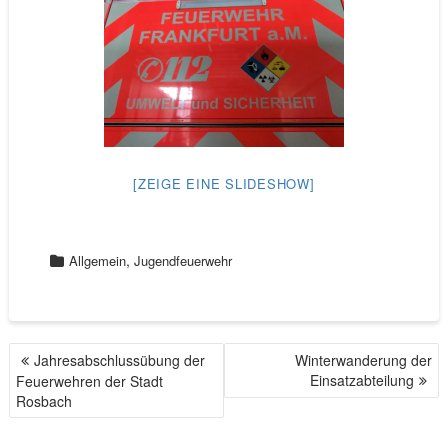
[ZEIGE EINE SLIDESHOW]
,
Allgemein
Jugendfeuerwehr
Jahresabschlussübung der
Winterwanderung der
B
Einsatzabteilung
Feuerwehren der Stadt
E
Rosbach
I
T