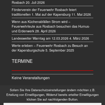
Rosbach
20. Juli 2026
Förderverein der Feuerwehr Rosbach feiert
traditionellen 1. Mai auf der Kapersburg
11. Mai 2026
Wenn aus Küchenabfällen Strom wird –
Feuerwehrleute aus Rosbach besuchen das Humus-
und Erdenwerk
28. April 2026
Landesweiter Warntag am 12.03.2026
4. März 2026
Werte erleben – Feuerwehr Rosbach zu Besuch an
der Kapersburgschule
5. September 2025
TERMINE
Keine Veranstaltungen
Sofern Sie Ihre Datenschutzeinstellungen ändern möchten z.B.
Datenschutz
Impressum
Erteilung von Einwilligungen, Widerruf bereits erteilter Einwilligungen
klicken Sie auf nachfolgenden Button.
©2026 Alle Rechte vorbehalten.