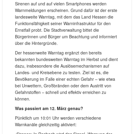
Sirenen auf und auf vielen Smartphones werden
Warnmeldungen erscheinen. Grund dafür ist der erste
landesweite Warntag, mit dem das Land Hessen die
Funktionsfähigkeit seiner Warninfrastruktur für den
Ernstfall probt. Die Stadtverwaltung bittet die
Bürgerinnen und Bürger um Beachtung und informiert
über die Hintergründe.
Der hessenweite Warntag ergänzt den bereits
bekannten bundesweiten Warntag im Herbst und dient
dazu, insbesondere die Auslösemechanismen auf
Landes- und Kreisebene zu testen. Ziel ist es, die
Bevölkerung im Falle einer echten Gefahr – wie etwa
bei Unwettern, Großbränden oder dem Austritt von
Gefahrstoffen – schnell und effektiv erreichen zu
können.
Was passiert am 12. März genau?
Pünktlich um 10:01 Uhr werden verschiedene
Warnkanäle gleichzeitig aktiviert:
•Sirenen: In Rosbach wird das Signal „Warnung der