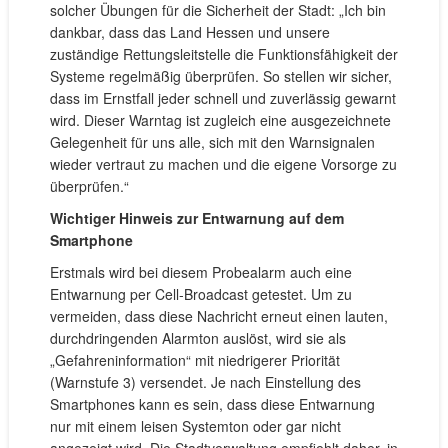
solcher Übungen für die Sicherheit der Stadt: „Ich bin
dankbar, dass das Land Hessen und unsere
zuständige Rettungsleitstelle die Funktionsfähigkeit der
Systeme regelmäßig überprüfen. So stellen wir sicher,
dass im Ernstfall jeder schnell und zuverlässig gewarnt
wird. Dieser Warntag ist zugleich eine ausgezeichnete
Gelegenheit für uns alle, sich mit den Warnsignalen
wieder vertraut zu machen und die eigene Vorsorge zu
überprüfen.“
Wichtiger Hinweis zur Entwarnung auf dem
Smartphone
Erstmals wird bei diesem Probealarm auch eine
Entwarnung per Cell-Broadcast getestet. Um zu
vermeiden, dass diese Nachricht erneut einen lauten,
durchdringenden Alarmton auslöst, wird sie als
„Gefahreninformation“ mit niedrigerer Priorität
(Warnstufe 3) versendet. Je nach Einstellung des
Smartphones kann es sein, dass diese Entwarnung
nur mit einem leisen Systemton oder gar nicht
angezeigt wird. Die Stadtverwaltung empfiehlt daher, in