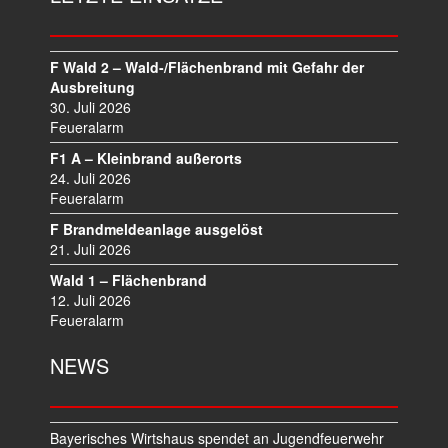
N
A
V
I
F Wald 2 – Wald-/Flächenbrand mit Gefahr der
Ausbreitung
G
30. Juli 2026
A
Feueralarm
T
I
F1 A – Kleinbrand außerorts
O
24. Juli 2026
N
Feueralarm
F Brandmeldeanlage ausgelöst
21. Juli 2026
Wald 1 – Flächenbrand
12. Juli 2026
Feueralarm
NEWS
Bayerisches Wirtshaus spendet an Jugendfeuerwehr