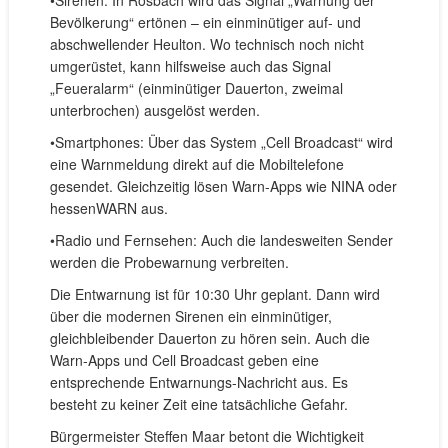
Bevölkerung“ ertönen – ein einminütiger auf- und
abschwellender Heulton. Wo technisch noch nicht
umgerüstet, kann hilfsweise auch das Signal
„Feueralarm“ (einminütiger Dauerton, zweimal
unterbrochen) ausgelöst werden.
•Smartphones: Über das System „Cell Broadcast“ wird
eine Warnmeldung direkt auf die Mobiltelefone
gesendet. Gleichzeitig lösen Warn-Apps wie NINA oder
hessenWARN aus.
•Radio und Fernsehen: Auch die landesweiten Sender
werden die Probewarnung verbreiten.
Die Entwarnung ist für 10:30 Uhr geplant. Dann wird
über die modernen Sirenen ein einminütiger,
gleichbleibender Dauerton zu hören sein. Auch die
Warn-Apps und Cell Broadcast geben eine
entsprechende Entwarnungs-Nachricht aus. Es
besteht zu keiner Zeit eine tatsächliche Gefahr.
Bürgermeister Steffen Maar betont die Wichtigkeit