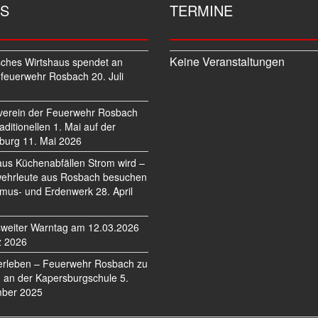
S
TERMINE
Keine Veranstaltungen
sches Wirtshaus spendet an
feuerwehr Rosbach
20. Juli
verein der Feuerwehr Rosbach
traditionellen 1. Mai auf der
burg
11. Mai 2026
us Küchenabfällen Strom wird –
ehrleute aus Rosbach besuchen
mus- und Erdenwerk
28. April
weiter Warntag am 12.03.2026
z 2026
erleben – Feuerwehr Rosbach zu
 an der Kapersburgschule
5.
ber 2025