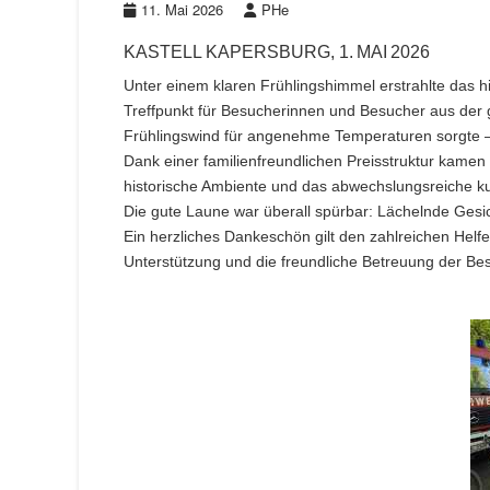
11. Mai 2026
PHe
KASTELL KAPERSBURG, 1. MAI 2026
Unter einem klaren Frühlingshimmel erstrahlte das h
Treffpunkt für Besucherinnen und Besucher aus der 
Frühlingswind für angenehme Temperaturen sorgte –
Dank einer familienfreundlichen Preisstruktur kame
historische Ambiente und das abwechslungsreiche ku
Die gute Laune war überall spürbar: Lächelnde Gesi
Ein herzliches Dankeschön gilt den zahlreichen Helf
Unterstützung und die freundliche Betreuung der B