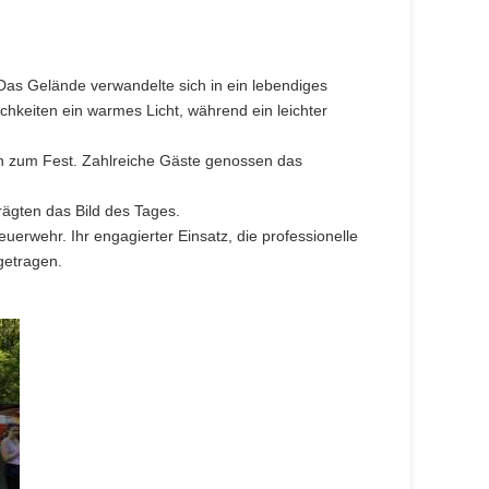
 Das Gelände verwandelte sich in ein lebendiges
keiten ein warmes Licht, während ein leichter
pen zum Fest. Zahlreiche Gäste genossen das
ägten das Bild des Tages.
erwehr. Ihr engagierter Einsatz, die professionelle
getragen.