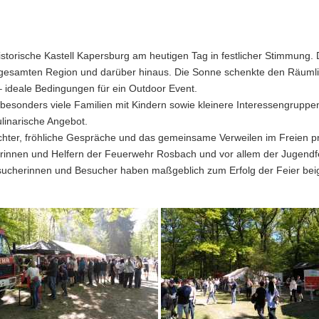
istorische Kastell Kapersburg am heutigen Tag in festlicher Stimmung.
gesamten Region und darüber hinaus. Die Sonne schenkte den Räumlich
 ideale Bedingungen für ein Outdoor Event.
n besonders viele Familien mit Kindern sowie kleinere Interessengrup
linarische Angebot.
chter, fröhliche Gespräche und das gemeinsame Verweilen im Freien pr
erinnen und Helfern der Feuerwehr Rosbach und vor allem der Jugendfeu
esucherinnen und Besucher haben maßgeblich zum Erfolg der Feier bei