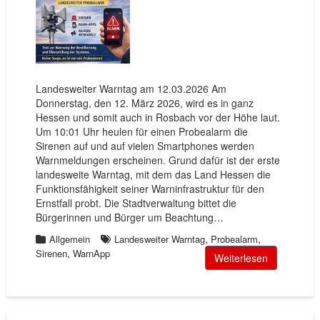
Landesweiter Warntag am 12.03.2026 Am
Donnerstag, den 12. März 2026, wird es in ganz
Hessen und somit auch in Rosbach vor der Höhe laut.
Um 10:01 Uhr heulen für einen Probealarm die
Sirenen auf und auf vielen Smartphones werden
Warnmeldungen erscheinen. Grund dafür ist der erste
landesweite Warntag, mit dem das Land Hessen die
Funktionsfähigkeit seiner Warninfrastruktur für den
Ernstfall probt. Die Stadtverwaltung bittet die
Bürgerinnen und Bürger um Beachtung…
,
,
Allgemein
Landesweiter Warntag
Probealarm
,
Sirenen
WarnApp
Weiterlesen