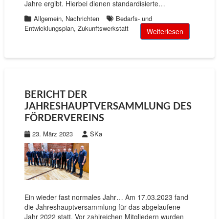
Jahre ergibt. Hierbei dienen standardisierte…
,
Allgemein
Nachrichten
Bedarfs- und
,
Entwicklungsplan
Zukunftswerkstatt
Weiterlesen
BERICHT DER
JAHRESHAUPTVERSAMMLUNG DES
FÖRDERVEREINS
23. März 2023
SKa
Ein wieder fast normales Jahr… Am 17.03.2023 fand
die Jahreshauptversammlung für das abgelaufene
Jahr 2022 statt. Vor zahlreichen Mitgliedern wurden