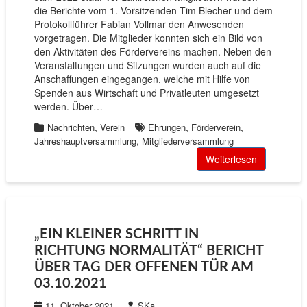
die Berichte vom 1. Vorsitzenden Tim Blecher und dem
Protokollführer Fabian Vollmar den Anwesenden
vorgetragen. Die Mitglieder konnten sich ein Bild von
den Aktivitäten des Fördervereins machen. Neben den
Veranstaltungen und Sitzungen wurden auch auf die
Anschaffungen eingegangen, welche mit Hilfe von
Spenden aus Wirtschaft und Privatleuten umgesetzt
werden. Über…
,
,
,
Nachrichten
Verein
Ehrungen
Förderverein
,
Jahreshauptversammlung
Mitgliederversammlung
Weiterlesen
„EIN KLEINER SCHRITT IN
RICHTUNG NORMALITÄT“ BERICHT
ÜBER TAG DER OFFENEN TÜR AM
03.10.2021
11. Oktober 2021
SKa