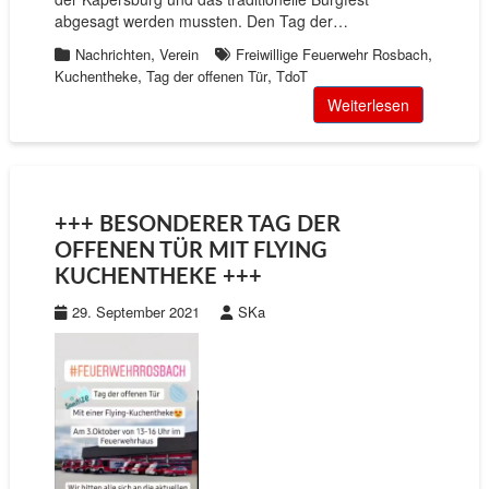
abgesagt werden mussten. Den Tag der…
,
,
Nachrichten
Verein
Freiwillige Feuerwehr Rosbach
,
,
Kuchentheke
Tag der offenen Tür
TdoT
Weiterlesen
+++ BESONDERER TAG DER
OFFENEN TÜR MIT FLYING
KUCHENTHEKE +++
29. September 2021
SKa