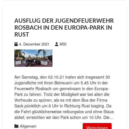
AUSFLUG DER JUGENDFEUERWEHR
ROSBACH IN DEN EUROPA-PARK IN
RUST
4. Dezember 2021
MSt
Am Samstag, den 02.10.21 trafen sich insgesamt 30
Jugendliche mit ihren Betreuern um 5.45 Uhr in der
Feuerwehr Rosbach um gemeinsam in den Europa-
Park zu fahren. Trotz der Müdigkeit war bei allen die
Vorfreude zu spüren, als es mit dem Bus der Firma
Sack pünktlich um 6 Uhr in Richtung Rust losging. Da
die Fahrt glücklicherweise reibungslos und ohne Staus
ablief, erreichten wir den Park schon um 10 Uhr. Die…
Allgemein
Weiterlesen