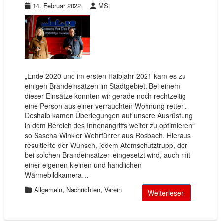
14. Februar 2022
MSt
„Ende 2020 und im ersten Halbjahr 2021 kam es zu
einigen Brandeinsätzen im Stadtgebiet. Bei einem
dieser Einsätze konnten wir gerade noch rechtzeitig
eine Person aus einer verrauchten Wohnung retten.
Deshalb kamen Überlegungen auf unsere Ausrüstung
in dem Bereich des Innenangriffs weiter zu optimieren“
so Sascha Winkler Wehrführer aus Rosbach. Hieraus
resultierte der Wunsch, jedem Atemschutztrupp, der
bei solchen Brandeinsätzen eingesetzt wird, auch mit
einer eigenen kleinen und handlichen
Wärmebildkamera…
,
,
Allgemein
Nachrichten
Verein
Weiterlesen