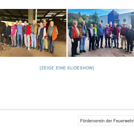
[ZEIGE EINE SLIDESHOW]
Förderverein der Feuerwehr 