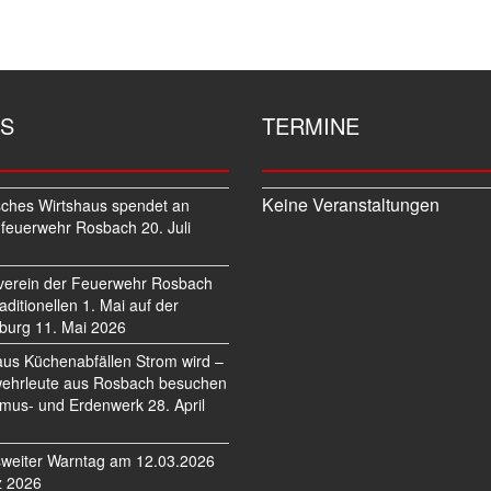
S
TERMINE
Keine Veranstaltungen
sches Wirtshaus spendet an
feuerwehr Rosbach
20. Juli
verein der Feuerwehr Rosbach
traditionellen 1. Mai auf der
burg
11. Mai 2026
us Küchenabfällen Strom wird –
ehrleute aus Rosbach besuchen
mus- und Erdenwerk
28. April
weiter Warntag am 12.03.2026
z 2026