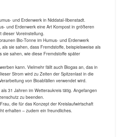
umus- und Erdenwerk in Niddatal-Ilbenstadt.
us- und Erdenwerk eine Art Kompost in größeren
t dieser Voreinstellung.
r braunen Bio-Tonne im Humus- und Erdenwerk
, als sie sahen, dass Fremdstoffe, beispielsweise als
s sie sahen, wie diese Fremdstoffe später
erben kann. Vielmehr fällt auch Biogas an, das in
er Strom wird zu Zeiten der Spitzenlast in die
Verarbeitung von Bioabfällen verwendet wird.
hr als 31 Jahren im Wetteraukreis tätig. Angefangen
anzenschutz zu beenden.
rau, die für das Konzept der Kreislaufwirtschaft
ht erhalten – zudem ein freundliches.