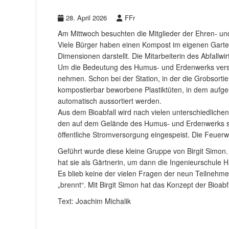
28. April 2026
FFr
Am Mittwoch besuchten die Mitglieder der Ehren- und
Viele Bürger haben einen Kompost im eigenen Garte
Dimensionen darstellt. Die Mitarbeiterin des Abfallwi
Um die Bedeutung des Humus- und Erdenwerks verst
nehmen. Schon bei der Station, in der die Grobsortier
kompostierbar beworbene Plastiktüten, in dem aufgeli
automatisch aussortiert werden.
Aus dem Bioabfall wird nach vielen unterschiedliche
den auf dem Gelände des Humus- und Erdenwerks ste
öffentliche Stromversorgung eingespeist. Die Feuerw
Geführt wurde diese kleine Gruppe von Birgit Simon. 
hat sie als Gärtnerin, um dann die Ingenieurschule 
Es blieb keine der vielen Fragen der neun Teilnehmer
„brennt“. Mit Birgit Simon hat das Konzept der Bioab
Text: Joachim Michalik