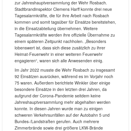
zur Jahreshauptversammlung der Wehr Rosbach.
Stadtbrandinspektor Clemens Harff konnte drei neue
Tagesalarmkräfte, die für ihre Arbeit nach Rosbach
kommen und somit tagsüber für Einsätze bereitstehen,
in die Einsatzabteilung übernehmen. Weitere
Tagesalarmkräfte werden ihre offizielle Übernahme zu
einem späteren Zeitpunkt nachholen. „Besonders
lobenswert ist, dass sich diese zusätzlich zu ihrer
Heimat-Feuerwehr in einer weiteren Feuerwehr
engagieren“, waren sich alle Anwesenden einig.
Im Jahr 2022 musste die Wehr Rosbach zu insgesamt
92 Einsätzen ausrücken, während es im Vorjahr noch
75 waren. Außerdem berichtete Winkler über einige
besondere Einsätze in den letzten drei Jahren, da
aufgrund der Corona-Pandemie seitdem keine
Jahreshauptversammlung mehr abgehalten werden
konnte. In diesen Jahren wurde man zu einigen
schweren Verkehrsunfällen auf der Autobahn 5 und
Bundes-/Landstraßen gerufen. Auch mehrere
Zimmerbrände sowie drei größere LKW-Brände