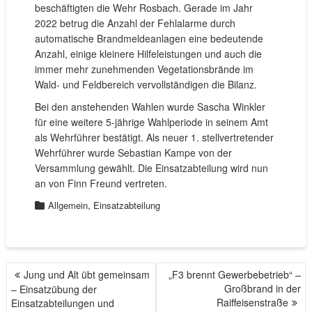
beschäftigten die Wehr Rosbach. Gerade im Jahr
2022 betrug die Anzahl der Fehlalarme durch
automatische Brandmeldeanlagen eine bedeutende
Anzahl, einige kleinere Hilfeleistungen und auch die
immer mehr zunehmenden Vegetationsbrände im
Wald- und Feldbereich vervollständigen die Bilanz.
Bei den anstehenden Wahlen wurde Sascha Winkler
für eine weitere 5-jährige Wahlperiode in seinem Amt
als Wehrführer bestätigt. Als neuer 1. stellvertretender
Wehrführer wurde Sebastian Kampe von der
Versammlung gewählt. Die Einsatzabteilung wird nun
an von Finn Freund vertreten.
,
Allgemein
Einsatzabteilung
Jung und Alt übt gemeinsam
„F3 brennt Gewerbebetrieb“ –
B
Großbrand in der
– Einsatzübung der
E
Raiffeisenstraße
Einsatzabteilungen und