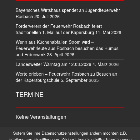
Bayerisches Wirtshaus spendet an Jugendfeuerwehr
Rosbach
20. Juli 2026
Förderverein der Feuerwehr Rosbach feiert
traditionellen 1. Mai auf der Kapersburg
11. Mai 2026
Wenn aus Küchenabfällen Strom wird –
Feuerwehrleute aus Rosbach besuchen das Humus-
und Erdenwerk
28. April 2026
Landesweiter Warntag am 12.03.2026
4. März 2026
Werte erleben – Feuerwehr Rosbach zu Besuch an
der Kapersburgschule
5. September 2025
TERMINE
Keine Veranstaltungen
Sofern Sie Ihre Datenschutzeinstellungen ändern möchten z.B.
Datenschutz
Impressum
Erteilung von Einwilligungen, Widerruf bereits erteilter Einwilligungen