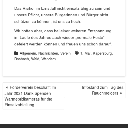
Das Risiko, im Ernstfall nicht einsatzfähig zu sein und
unsere Pflicht, unsere Bürgerinnen und Bürger nicht
schützen zu können, ist uns zu hoch.
Wir hoffen aber, dass bei einer weiteren Entspannung
im Laufe des Jahres auch wieder „normale Feste“
gefeiert werden können und freuen uns schon darauf.
,
,
,
,
Allgemein
Nachrichten
Verein
1. Mai
Kapersburg
,
,
Rosbach
Wald
Wandern
Förderverein beschafft im
Infostand zum Tag des
B
Rauchmelders
Jahr 2021 Dank Spenden
E
Wärmebildkameras für die
I
Einsatzabteilung
T
R
A