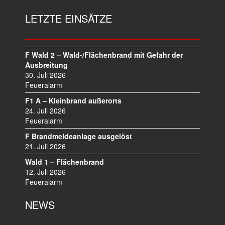
G
S
LETZTE EINSÄTZE
N
A
V
I
F Wald 2 – Wald-/Flächenbrand mit Gefahr der
Ausbreitung
G
30. Juli 2026
A
Feueralarm
T
I
F1 A – Kleinbrand außerorts
O
24. Juli 2026
N
Feueralarm
F Brandmeldeanlage ausgelöst
21. Juli 2026
Wald 1 – Flächenbrand
12. Juli 2026
Feueralarm
NEWS