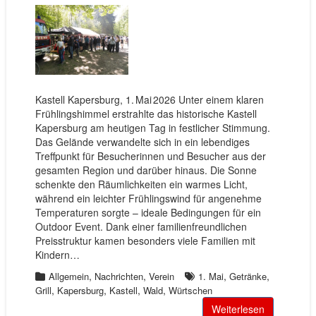
Kastell Kapersburg, 1. Mai 2026 Unter einem klaren
Frühlingshimmel erstrahlte das historische Kastell
Kapersburg am heutigen Tag in festlicher Stimmung.
Das Gelände verwandelte sich in ein lebendiges
Treffpunkt für Besucherinnen und Besucher aus der
gesamten Region und darüber hinaus. Die Sonne
schenkte den Räumlichkeiten ein warmes Licht,
während ein leichter Frühlingswind für angenehme
Temperaturen sorgte – ideale Bedingungen für ein
Outdoor Event. Dank einer familienfreundlichen
Preisstruktur kamen besonders viele Familien mit
Kindern…
,
,
,
,
Allgemein
Nachrichten
Verein
1. Mai
Getränke
,
,
,
,
Grill
Kapersburg
Kastell
Wald
Würtschen
Weiterlesen