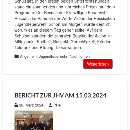
Schulstart. In den ersten beiden Unterrichtsstunden
stand ein spannendes und lehrreiches Projekt auf dem
Programm: Der Besuch der Freiwilligen Feuerwehr
Rosbach im Rahmen der Werte-Aktion der Hessischen
Jugendfeuerwehr. Schon am Morgen wurde deutlich,
worum es an diesem Tag gehen sollte. Auf dem
Schulhof standen die zentralen Begriffe der Aktion im
Mittelpunkt: Freiheit, Respekt, Gerechtigkeit, Frieden,
Toleranz und Bildung. Diese wurden…
,
,
Allgemein
Jugendfeuerwehr
Nachrichten
Weiterlesen
BERICHT ZUR JHV AM 15.03.2024
28. März 2024
PHe