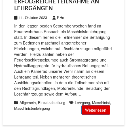
ERFOLGREICHE TEILNAHME AN
LEHRGÄNGEN
11. Oktober 2023
PHe
In den letzten beiden Septemberwochen fand im
Feuerwehrhaus Rosbach ein Maschinistenlehrgang
statt. In diesem lernen die Teilnehmer die Befähigung
zum Bedienen maschinell angetriebener
Einrichtungen, welche auf Löschfahrzeugen mitgeführt
werden. Hierzu zählen neben der
Feuerlöschkreiselpumpe auch Stromaggregate und
Hydraulikaggregate für hydraulisches Rettungsgerät.
Auch ein Kamerad unserer Wehr nahm an diesem
Lehrgang teil. Neben mehreren theoretischen
Ausbildungseinheiten, in dem die Teilnehmer sich mit
den Rechtsgrundlagen, Motorenkunde, Beladung der
Löschfahrzeuge sowie dem Aufbau…
,
,
,
Allgemein
Einsatzabteilung
Lehrgang
Maschinist
Maschinistenlehrgang
Weiterlesen