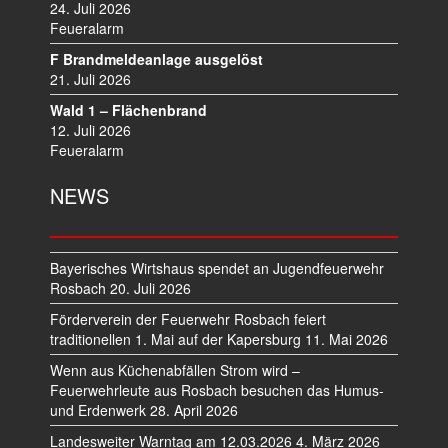
O
24. Juli 2026
N
Feueralarm
F Brandmeldeanlage ausgelöst
21. Juli 2026
Wald 1 – Flächenbrand
12. Juli 2026
Feueralarm
NEWS
Bayerisches Wirtshaus spendet an Jugendfeuerwehr
Rosbach
20. Juli 2026
Förderverein der Feuerwehr Rosbach feiert
traditionellen 1. Mai auf der Kapersburg
11. Mai 2026
Wenn aus Küchenabfällen Strom wird –
Feuerwehrleute aus Rosbach besuchen das Humus-
und Erdenwerk
28. April 2026
Landesweiter Warntag am 12.03.2026
4. März 2026