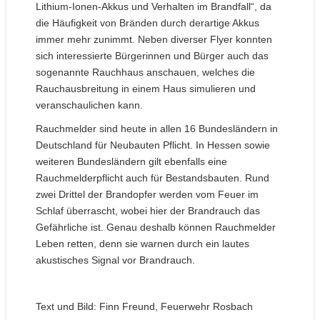
Lithium-Ionen-Akkus und Verhalten im Brandfall“, da
die Häufigkeit von Bränden durch derartige Akkus
immer mehr zunimmt. Neben diverser Flyer konnten
sich interessierte Bürgerinnen und Bürger auch das
sogenannte Rauchhaus anschauen, welches die
Rauchausbreitung in einem Haus simulieren und
veranschaulichen kann.
Rauchmelder sind heute in allen 16 Bundesländern in
Deutschland für Neubauten Pflicht. In Hessen sowie
weiteren Bundesländern gilt ebenfalls eine
Rauchmelderpflicht auch für Bestandsbauten. Rund
zwei Drittel der Brandopfer werden vom Feuer im
Schlaf überrascht, wobei hier der Brandrauch das
Gefährliche ist. Genau deshalb können Rauchmelder
Leben retten, denn sie warnen durch ein lautes
akustisches Signal vor Brandrauch.
Text und Bild: Finn Freund, Feuerwehr Rosbach