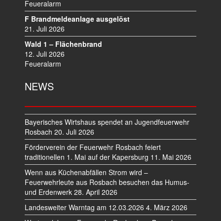
I
Feueralarm
O
F Brandmeldeanlage ausgelöst
N
21. Juli 2026
Wald 1 – Flächenbrand
12. Juli 2026
Feueralarm
NEWS
Bayerisches Wirtshaus spendet an Jugendfeuerwehr
Rosbach
20. Juli 2026
Förderverein der Feuerwehr Rosbach feiert
traditionellen 1. Mai auf der Kapersburg
11. Mai 2026
Wenn aus Küchenabfällen Strom wird –
Feuerwehrleute aus Rosbach besuchen das Humus-
und Erdenwerk
28. April 2026
Landesweiter Warntag am 12.03.2026
4. März 2026