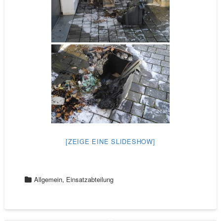
[ZEIGE EINE SLIDESHOW]
,
Allgemein
Einsatzabteilung