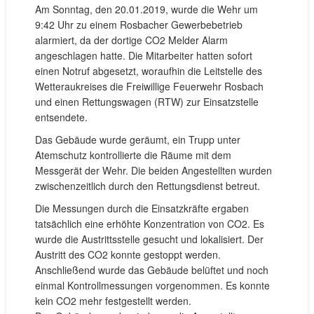
Am Sonntag, den 20.01.2019, wurde die Wehr um
9:42 Uhr zu einem Rosbacher Gewerbebetrieb
alarmiert, da der dortige CO2 Melder Alarm
angeschlagen hatte. Die Mitarbeiter hatten sofort
einen Notruf abgesetzt, woraufhin die Leitstelle des
Wetteraukreises die Freiwillige Feuerwehr Rosbach
und einen Rettungswagen (RTW) zur Einsatzstelle
entsendete.
Das Gebäude wurde geräumt, ein Trupp unter
Atemschutz kontrollierte die Räume mit dem
Messgerät der Wehr. Die beiden Angestellten wurden
zwischenzeitlich durch den Rettungsdienst betreut.
Die Messungen durch die Einsatzkräfte ergaben
tatsächlich eine erhöhte Konzentration von CO2. Es
wurde die Austrittsstelle gesucht und lokalisiert. Der
Austritt des CO2 konnte gestoppt werden.
Anschließend wurde das Gebäude belüftet und noch
einmal Kontrollmessungen vorgenommen. Es konnte
kein CO2 mehr festgestellt werden.