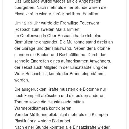
Das Gebäude wurde wieder an die Angestellten
übergeben. Nach mehr als einer Stunde waren die
Einsatzkräfte wieder zurück bei ihren Familien.
Um 12:19 Uhr wurde die Freiwillige Feuerwehr
Rosbach zum zweiten Mal alarmiert.
Im Quellenweg in Ober Rosbach hatte sich eine
Biomülltonne entzündet. Die Mülltonne stand direkt an
der Garage und der Hauswand. Neben der Biotonne
standen die Papier- und Restmülltonne. Durch das
schnelle Eingreifen eines aufmerksamen Anwohners,
der selbst auch Mitglied in der Einsatzabteilung der
Wehr Rosbach ist, konnte der Brand eingedämmt
werden.
Die ausgerückten Kräfte mussten die Biotonne nur
noch komplett ablöschen und die beiden anderen
Tonnen sowie die Hausfassade mittels
Wärmebildkamera kontrollieren.
Von der Mülltonne blieb nicht mehr als ein Klumpen
Plastik übrig – siehe Bild anbei.
Nach einer Stunde konnten alle Einsatzkräfte wieder