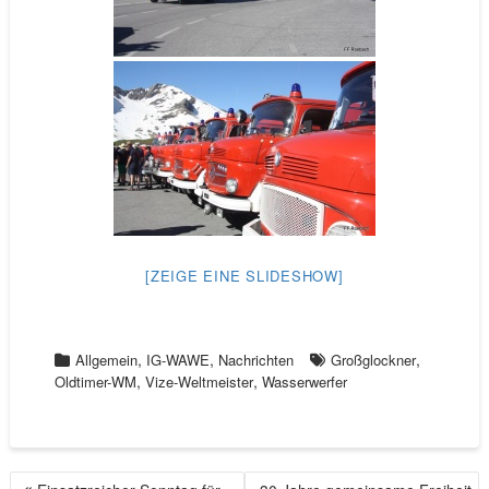
[ZEIGE EINE SLIDESHOW]
,
,
,
Allgemein
IG-WAWE
Nachrichten
Großglockner
,
,
Oldtimer-WM
Vize-Weltmeister
Wasserwerfer