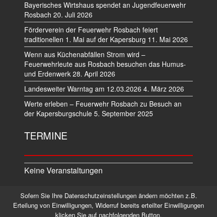
Bayerisches Wirtshaus spendet an Jugendfeuerwehr
Rosbach
20. Juli 2026
Förderverein der Feuerwehr Rosbach feiert
traditionellen 1. Mai auf der Kapersburg
11. Mai 2026
Wenn aus Küchenabfällen Strom wird –
Feuerwehrleute aus Rosbach besuchen das Humus-
und Erdenwerk
28. April 2026
Landesweiter Warntag am 12.03.2026
4. März 2026
Werte erleben – Feuerwehr Rosbach zu Besuch an
der Kapersburgschule
5. September 2025
TERMINE
Keine Veranstaltungen
Sofern Sie Ihre Datenschutzeinstellungen ändern möchten z.B.
Datenschutz
Impressum
Erteilung von Einwilligungen, Widerruf bereits erteilter Einwilligungen
klicken Sie auf nachfolgenden Button.