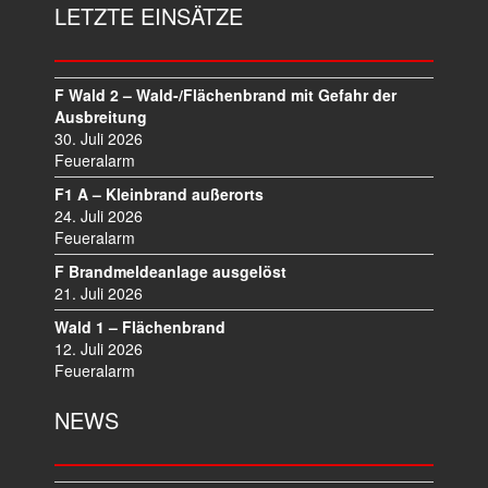
LETZTE EINSÄTZE
G
S
N
A
F Wald 2 – Wald-/Flächenbrand mit Gefahr der
V
Ausbreitung
I
30. Juli 2026
Feueralarm
G
A
F1 A – Kleinbrand außerorts
T
24. Juli 2026
I
Feueralarm
O
F Brandmeldeanlage ausgelöst
N
21. Juli 2026
Wald 1 – Flächenbrand
12. Juli 2026
Feueralarm
NEWS