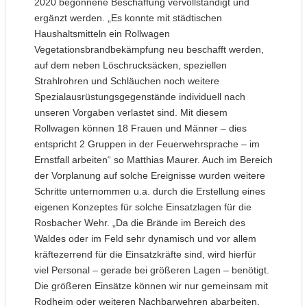
2020 begonnene Beschaffung vervollständigt und
ergänzt werden. „Es konnte mit städtischen
Haushaltsmitteln ein Rollwagen
Vegetationsbrandbekämpfung neu beschafft werden,
auf dem neben Löschrucksäcken, speziellen
Strahlrohren und Schläuchen noch weitere
Spezialausrüstungsgegenstände individuell nach
unseren Vorgaben verlastet sind. Mit diesem
Rollwagen können 18 Frauen und Männer – dies
entspricht 2 Gruppen in der Feuerwehrsprache – im
Ernstfall arbeiten“ so Matthias Maurer. Auch im Bereich
der Vorplanung auf solche Ereignisse wurden weitere
Schritte unternommen u.a. durch die Erstellung eines
eigenen Konzeptes für solche Einsatzlagen für die
Rosbacher Wehr. „Da die Brände im Bereich des
Waldes oder im Feld sehr dynamisch und vor allem
kräftezerrend für die Einsatzkräfte sind, wird hierfür
viel Personal – gerade bei größeren Lagen – benötigt.
Die größeren Einsätze können wir nur gemeinsam mit
Rodheim oder weiteren Nachbarwehren abarbeiten.