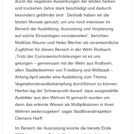
durch die negativen Auswirkungen der letzten heißen
und trockenen Jahre stark beschädigt und dadurch
besonders gefährdet sind . Deshalb haben wir die
letzten Monate genutzt, um uns noch intensiver im
Bereich der Ausbildung, Ausrüstung und Vorplanung
auf solche Einsatzlagen vorzubereiten“, berichten
Matthias Maurer und Heiko Blecher als verantwortliche
Zugführer für diesen Bereich in der Wehr Rosbach.
„Trotz der Coronaeinschränkungen ist es uns
gelungen – gemeinsam mit der Wehr aus Rodheim,
allen Stadtteilwehren von Friedberg und Wöllstadt –
Anfang April wieder eine Ausbildung zum Thema
Vegetationsbrandbekämpfung durchführen zu können.
Hierbei lag der Schwerpunkt darauf, dass ausgewählte
Ausbilder aus den Wehren fit gemacht wurden um
dann das erlernte Wissen als Multiplikatoren in ihren
Wehren weiterzugeben“ sagte Stadtbrandinspektor
Clemens Harff.
Im Bereich der Ausrüstung konnte die bereits Ende