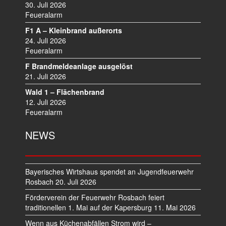
30. Juli 2026
G
Feueralarm
A
T
F1 A – Kleinbrand außerorts
I
24. Juli 2026
O
Feueralarm
N
F Brandmeldeanlage ausgelöst
21. Juli 2026
Wald 1 – Flächenbrand
12. Juli 2026
Feueralarm
NEWS
Bayerisches Wirtshaus spendet an Jugendfeuerwehr
Rosbach
20. Juli 2026
Förderverein der Feuerwehr Rosbach feiert
traditionellen 1. Mai auf der Kapersburg
11. Mai 2026
Wenn aus Küchenabfällen Strom wird –