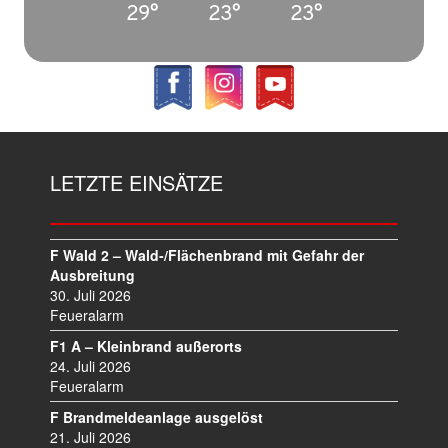
29°
23°
23°
LETZTE EINSÄTZE
F Wald 2 – Wald-/Flächenbrand mit Gefahr der
Ausbreitung
30. Juli 2026
Feueralarm
F1 A – Kleinbrand außerorts
24. Juli 2026
Feueralarm
F Brandmeldeanlage ausgelöst
21. Juli 2026