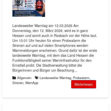
Landesweiter Warntag am 12.03.2026 Am
Donnerstag, den 12. März 2026, wird es in ganz
Hessen und somit auch in Rosbach vor der Höhe laut.
Um 10:01 Uhr heulen für einen Probealarm die
Sirenen auf und auf vielen Smartphones werden
Warnmeldungen erscheinen. Grund dafür ist der erste
landesweite Warntag, mit dem das Land Hessen die
Funktionsfähigkeit seiner Warninfrastruktur für den
Ernstfall probt. Die Stadtverwaltung bittet die
Bürgerinnen und Bürger um Beachtung…
,
,
Allgemein
Landesweiter Warntag
Probealarm
,
Sirenen
WarnApp
Weiterlesen