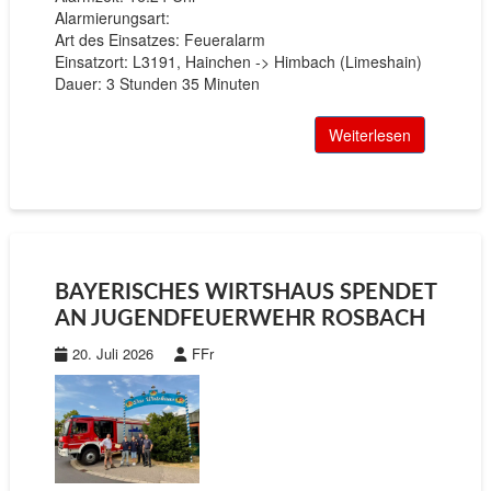
Alarmierungsart:
Art des Einsatzes: Feueralarm
Einsatzort: L3191, Hainchen -> Himbach (Limeshain)
Dauer: 3 Stunden 35 Minuten
Weiterlesen
BAYERISCHES WIRTSHAUS SPENDET
AN JUGENDFEUERWEHR ROSBACH
20. Juli 2026
FFr