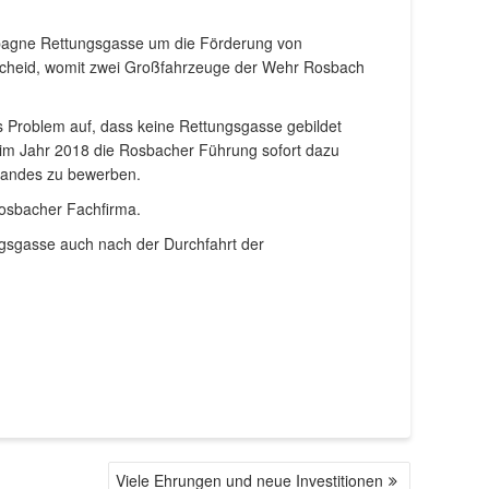
mpagne Rettungsgasse um die Förderung von
scheid, womit zwei Großfahrzeuge der Wehr Rosbach
as Problem auf, dass keine Rettungsgasse gebildet
e im Jahr 2018 die Rosbacher Führung sofort dazu
Landes zu bewerben.
osbacher Fachfirma.
tungsgasse auch nach der Durchfahrt der
Viele Ehrungen und neue Investitionen