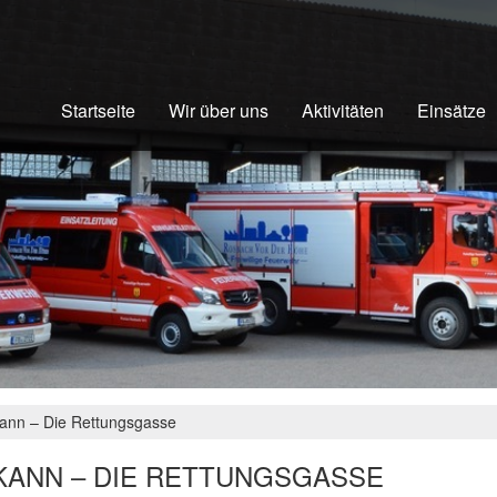
Startseite
Wir über uns
Aktivitäten
Einsätze
kann – Die Rettungsgasse
KANN – DIE RETTUNGSGASSE