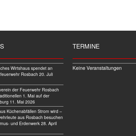
S
TERMINE
Keine Veranstaltungen
sches Wirtshaus spendet an
feuerwehr Rosbach
20. Juli
verein der Feuerwehr Rosbach
traditionellen 1. Mai auf der
burg
11. Mai 2026
us Küchenabfällen Strom wird –
ehrleute aus Rosbach besuchen
mus- und Erdenwerk
28. April