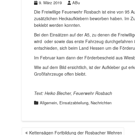
9. März 2019
ABu
Die Freiwillige Feuerwehr Rosbach ist eine von 9
zusätzlichen Heckaufklebern beworben haben. Im Z
beklebt werden konnten.
Bei den Einsätzen auf der A5, zu denen die Freiwill
wird oder sowie das erste Fahrzeug durchgefahren is
entschieden, sich beim Land Hessen um die Förder
Im Februar kam dann der Förderbescheid aus Wiesba
Wie auf dem Bild ersichtlich, ist der Aufkleber gut 
Großfahrzeuge offen bleibt.
Text: Heiko Blecher, Feuerwehr Rosbach
,
,
Allgemein
Einsatzabteilung
Nachrichten
Kettensägen Fortbildung der Rosbacher Wehren