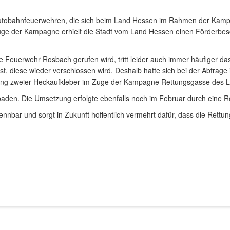
5 Autobahnfeuerwehren, die sich beim Land Hessen im Rahmen der Ka
uge der Kampagne erhielt die Stadt vom Land Hessen einen Förderbe
ige Feuerwehr Rosbach gerufen wird, tritt leider auch immer häufiger d
t, diese wieder verschlossen wird. Deshalb hatte sich bei der Abfrag
ung zweier Heckaufkleber im Zuge der Kampagne Rettungsgasse des 
den. Die Umsetzung erfolgte ebenfalls noch im Februar durch eine R
erkennbar und sorgt in Zukunft hoffentlich vermehrt dafür, dass die Ret