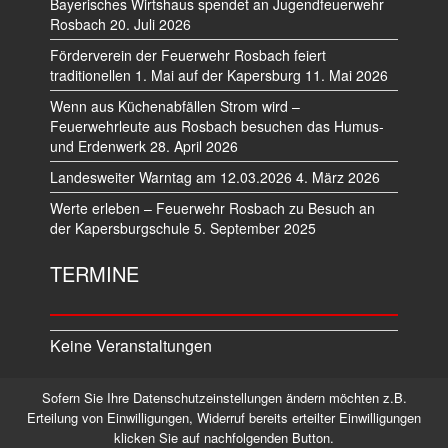
Bayerisches Wirtshaus spendet an Jugendfeuerwehr
Rosbach
20. Juli 2026
Förderverein der Feuerwehr Rosbach feiert
traditionellen 1. Mai auf der Kapersburg
11. Mai 2026
Wenn aus Küchenabfällen Strom wird –
Feuerwehrleute aus Rosbach besuchen das Humus-
und Erdenwerk
28. April 2026
Landesweiter Warntag am 12.03.2026
4. März 2026
Werte erleben – Feuerwehr Rosbach zu Besuch an
der Kapersburgschule
5. September 2025
TERMINE
Keine Veranstaltungen
Sofern Sie Ihre Datenschutzeinstellungen ändern möchten z.B.
Datenschutz
Impressum
Erteilung von Einwilligungen, Widerruf bereits erteilter Einwilligungen
klicken Sie auf nachfolgenden Button.