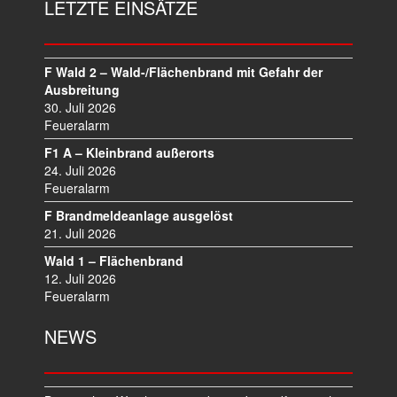
LETZTE EINSÄTZE
A
G
S
N
F Wald 2 – Wald-/Flächenbrand mit Gefahr der
A
Ausbreitung
V
30. Juli 2026
I
Feueralarm
G
F1 A – Kleinbrand außerorts
A
24. Juli 2026
T
Feueralarm
I
F Brandmeldeanlage ausgelöst
O
21. Juli 2026
N
Wald 1 – Flächenbrand
12. Juli 2026
Feueralarm
NEWS