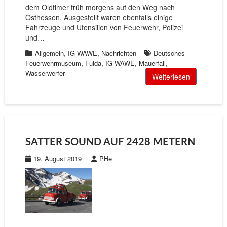
dem Oldtimer früh morgens auf den Weg nach
Osthessen. Ausgestellt waren ebenfalls einige
Fahrzeuge und Utensilien von Feuerwehr, Polizei
und…
,
,
Allgemein
IG-WAWE
Nachrichten
Deutsches
,
,
,
,
Feuerwehrmuseum
Fulda
IG WAWE
Mauerfall
Wasserwerfer
Weiterlesen
SATTER SOUND AUF 2428 METERN
19. August 2019
PHe