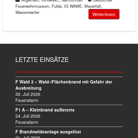
,
,
,
,
Feuerwehrmuseum
Fulda
IG WAWE
Mauerfall
Wasserwerfer
Weiterlesen
LETZTE EINSÄTZE
F Wald 2 – Wald-/Flächenbrand mit Gefahr der
Ausbreitung
30. Juli 2026
Feueralarm
F1 A – Kleinbrand außerorts
24. Juli 2026
Feueralarm
F Brandmeldeanlage ausgelöst
21. Juli 2026