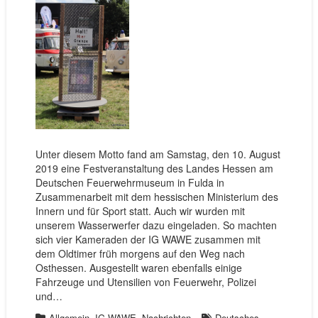
Unter diesem Motto fand am Samstag, den 10. August
2019 eine Festveranstaltung des Landes Hessen am
Deutschen Feuerwehrmuseum in Fulda in
Zusammenarbeit mit dem hessischen Ministerium des
Innern und für Sport statt. Auch wir wurden mit
unserem Wasserwerfer dazu eingeladen. So machten
sich vier Kameraden der IG WAWE zusammen mit
dem Oldtimer früh morgens auf den Weg nach
Osthessen. Ausgestellt waren ebenfalls einige
Fahrzeuge und Utensilien von Feuerwehr, Polizei
und…
,
,
Allgemein
IG-WAWE
Nachrichten
Deutsches