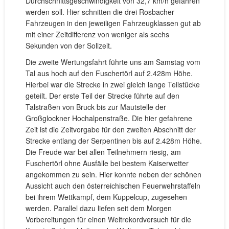
Durchschnittsgeschwindigkeit von 32,7 km/h gefahren
werden soll. Hier schnitten die drei Rosbacher
Fahrzeugen in den jeweiligen Fahrzeugklassen gut ab
mit einer Zeitdifferenz von weniger als sechs
Sekunden von der Sollzeit.
Die zweite Wertungsfahrt führte uns am Samstag vom
Tal aus hoch auf den Fuschertörl auf 2.428m Höhe.
Hierbei war die Strecke in zwei gleich lange Teilstücke
geteilt. Der erste Teil der Strecke führte auf den
Talstraßen von Bruck bis zur Mautstelle der
Großglockner Hochalpenstraße. Die hier gefahrene
Zeit ist die Zeitvorgabe für den zweiten Abschnitt der
Strecke entlang der Serpentinen bis auf 2.428m Höhe.
Die Freude war bei allen Teilnehmern riesig, am
Fuschertörl ohne Ausfälle bei bestem Kaiserwetter
angekommen zu sein. Hier konnte neben der schönen
Aussicht auch den österreichischen Feuerwehrstaffeln
bei ihrem Wettkampf, dem Kuppelcup, zugesehen
werden. Parallel dazu liefen seit dem Morgen
Vorbereitungen für einen Weltrekordversuch für die