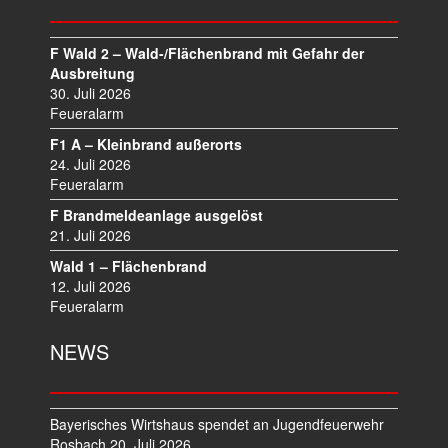
S
N
A
F Wald 2 – Wald-/Flächenbrand mit Gefahr der
V
Ausbreitung
I
30. Juli 2026
Feueralarm
G
A
F1 A – Kleinbrand außerorts
T
24. Juli 2026
I
Feueralarm
O
F Brandmeldeanlage ausgelöst
N
21. Juli 2026
Wald 1 – Flächenbrand
12. Juli 2026
Feueralarm
NEWS
Bayerisches Wirtshaus spendet an Jugendfeuerwehr
Rosbach
20. Juli 2026