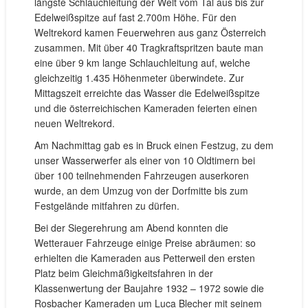
längste Schlauchleitung der Welt vom Tal aus bis zur
Edelweißspitze auf fast 2.700m Höhe. Für den
Weltrekord kamen Feuerwehren aus ganz Österreich
zusammen. Mit über 40 Tragkraftspritzen baute man
eine über 9 km lange Schlauchleitung auf, welche
gleichzeitig 1.435 Höhenmeter überwindete. Zur
Mittagszeit erreichte das Wasser die Edelweißspitze
und die österreichischen Kameraden feierten einen
neuen Weltrekord.
Am Nachmittag gab es in Bruck einen Festzug, zu dem
unser Wasserwerfer als einer von 10 Oldtimern bei
über 100 teilnehmenden Fahrzeugen auserkoren
wurde, an dem Umzug von der Dorfmitte bis zum
Festgelände mitfahren zu dürfen.
Bei der Siegerehrung am Abend konnten die
Wetterauer Fahrzeuge einige Preise abräumen: so
erhielten die Kameraden aus Petterweil den ersten
Platz beim Gleichmäßigkeitsfahren in der
Klassenwertung der Baujahre 1932 – 1972 sowie die
Rosbacher Kameraden um Luca Blecher mit seinem