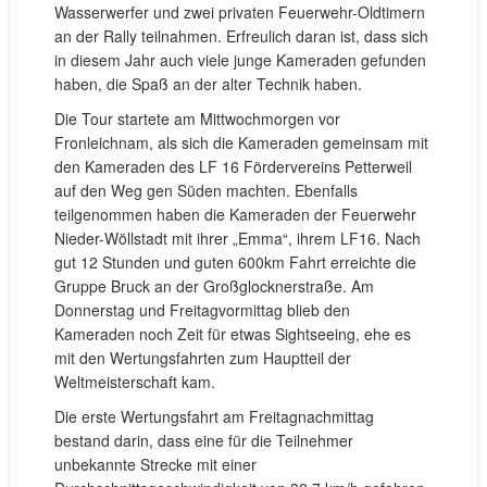
Wasserwerfer und zwei privaten Feuerwehr-Oldtimern
an der Rally teilnahmen. Erfreulich daran ist, dass sich
in diesem Jahr auch viele junge Kameraden gefunden
haben, die Spaß an der alter Technik haben.
Die Tour startete am Mittwochmorgen vor
Fronleichnam, als sich die Kameraden gemeinsam mit
den Kameraden des LF 16 Fördervereins Petterweil
auf den Weg gen Süden machten. Ebenfalls
teilgenommen haben die Kameraden der Feuerwehr
Nieder-Wöllstadt mit ihrer „Emma“, ihrem LF16. Nach
gut 12 Stunden und guten 600km Fahrt erreichte die
Gruppe Bruck an der Großglocknerstraße. Am
Donnerstag und Freitagvormittag blieb den
Kameraden noch Zeit für etwas Sightseeing, ehe es
mit den Wertungsfahrten zum Hauptteil der
Weltmeisterschaft kam.
Die erste Wertungsfahrt am Freitagnachmittag
bestand darin, dass eine für die Teilnehmer
unbekannte Strecke mit einer