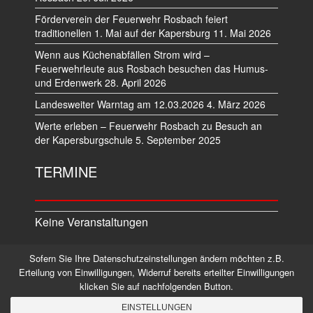
Förderverein der Feuerwehr Rosbach feiert
traditionellen 1. Mai auf der Kapersburg
11. Mai 2026
Wenn aus Küchenabfällen Strom wird –
Feuerwehrleute aus Rosbach besuchen das Humus-
und Erdenwerk
28. April 2026
Landesweiter Warntag am 12.03.2026
4. März 2026
Werte erleben – Feuerwehr Rosbach zu Besuch an
der Kapersburgschule
5. September 2025
TERMINE
Keine Veranstaltungen
Sofern Sie Ihre Datenschutzeinstellungen ändern möchten z.B.
Datenschutz
Impressum
Erteilung von Einwilligungen, Widerruf bereits erteilter Einwilligungen
klicken Sie auf nachfolgenden Button.
©2026 Alle Rechte vorbehalten.
EINSTELLUNGEN