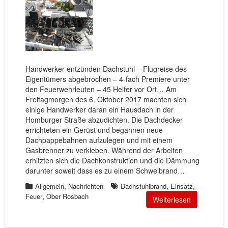
Handwerker entzünden Dachstuhl – Flugreise des
Eigentümers abgebrochen – 4-fach Premiere unter
den Feuerwehrleuten – 45 Helfer vor Ort… Am
Freitagmorgen des 6. Oktober 2017 machten sich
einige Handwerker daran ein Hausdach in der
Homburger Straße abzudichten. Die Dachdecker
errichteten ein Gerüst und begannen neue
Dachpappebahnen aufzulegen und mit einem
Gasbrenner zu verkleben. Während der Arbeiten
erhitzten sich die Dachkonstruktion und die Dämmung
darunter soweit dass es zu einem Schwelbrand…
,
,
,
Allgemein
Nachrichten
Dachstuhlbrand
Einsatz
,
Feuer
Ober Rosbach
Weiterlesen