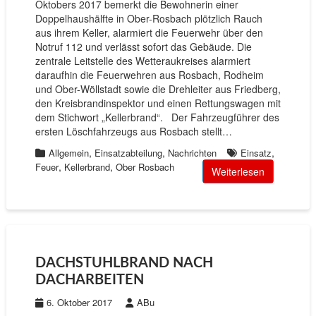
Oktobers 2017 bemerkt die Bewohnerin einer
Doppelhaushälfte in Ober-Rosbach plötzlich Rauch
aus ihrem Keller, alarmiert die Feuerwehr über den
Notruf 112 und verlässt sofort das Gebäude. Die
zentrale Leitstelle des Wetteraukreises alarmiert
daraufhin die Feuerwehren aus Rosbach, Rodheim
und Ober-Wöllstadt sowie die Drehleiter aus Friedberg,
den Kreisbrandinspektor und einen Rettungswagen mit
dem Stichwort „Kellerbrand“. Der Fahrzeugführer des
ersten Löschfahrzeugs aus Rosbach stellt…
,
,
,
Allgemein
Einsatzabteilung
Nachrichten
Einsatz
,
,
Feuer
Kellerbrand
Ober Rosbach
Weiterlesen
DACHSTUHLBRAND NACH
DACHARBEITEN
6. Oktober 2017
ABu