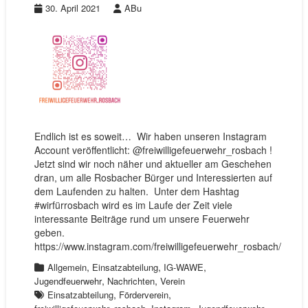
30. April 2021
ABu
Endlich ist es soweit… Wir haben unseren Instagram
Account veröffentlicht: @freiwilligefeuerwehr_rosbach !
Jetzt sind wir noch näher und aktueller am Geschehen
dran, um alle Rosbacher Bürger und Interessierten auf
dem Laufenden zu halten. Unter dem Hashtag
#wirfürrosbach wird es im Laufe der Zeit viele
interessante Beiträge rund um unsere Feuerwehr
geben.
https://www.instagram.com/freiwilligefeuerwehr_rosbach/
,
,
,
Allgemein
Einsatzabteilung
IG-WAWE
,
,
Jugendfeuerwehr
Nachrichten
Verein
,
,
Einsatzabteilung
Förderverein