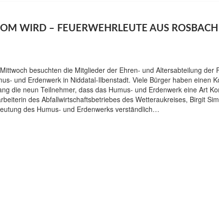
OM WIRD – FEUERWEHRLEUTE AUS ROSBACH
Mittwoch besuchten die Mitglieder der Ehren- und Altersabteilung der 
us- und Erdenwerk in Niddatal-Ilbenstadt. Viele Bürger haben einen 
ang die neun Teilnehmer, dass das Humus- und Erdenwerk eine Art Kom
arbeiterin des Abfallwirtschaftsbetriebes des Wetteraukreises, Birgit Si
eutung des Humus- und Erdenwerks verständlich…