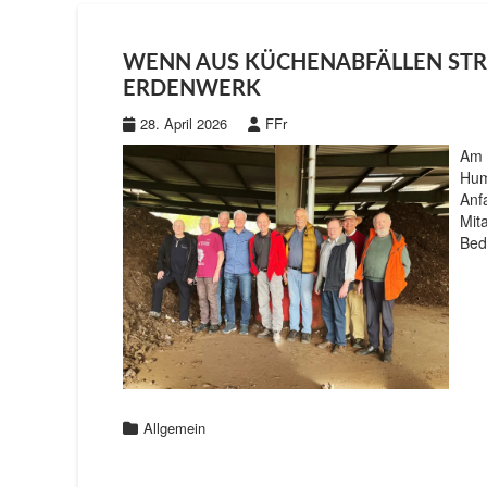
WENN AUS KÜCHENABFÄLLEN STR
ERDENWERK
28. April 2026
FFr
Am 
Hum
Anf
Mit
Bed
Allgemein