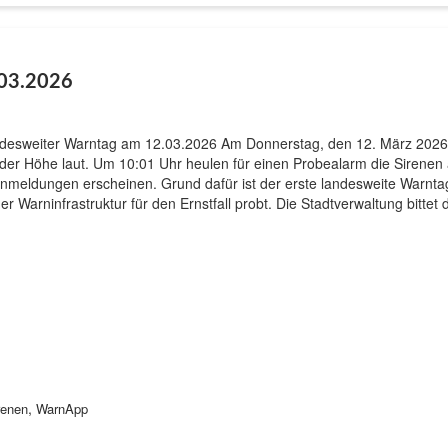
03.2026
desweiter Warntag am 12.03.2026 Am Donnerstag, den 12. März 2026,
 der Höhe laut. Um 10:01 Uhr heulen für einen Probealarm die Sirenen
nmeldungen erscheinen. Grund dafür ist der erste landesweite Warnta
ner Warninfrastruktur für den Ernstfall probt. Die Stadtverwaltung bit
,
renen
WarnApp