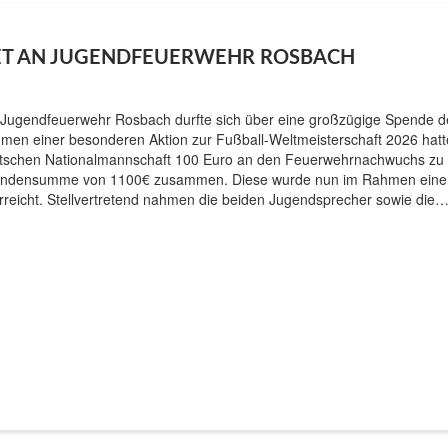
ET AN JUGENDFEUERWEHR ROSBACH
 Jugendfeuerwehr Rosbach durfte sich über eine großzügige Spende d
men einer besonderen Aktion zur Fußball-Weltmeisterschaft 2026 hatte
tschen Nationalmannschaft 100 Euro an den Feuerwehrnachwuchs zu s
ndensumme von 1100€ zusammen. Diese wurde nun im Rahmen einer o
rreicht. Stellvertretend nahmen die beiden Jugendsprecher sowie die