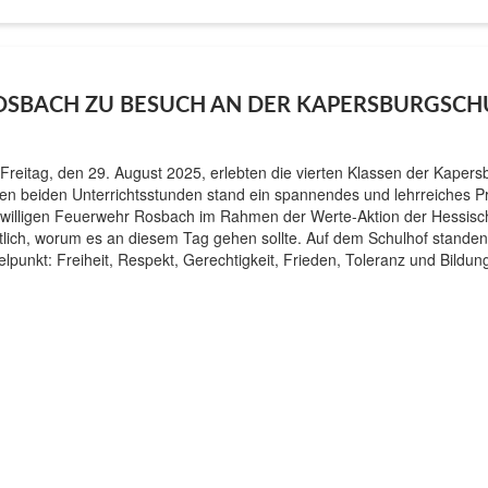
OSBACH ZU BESUCH AN DER KAPERSBURGSCH
Freitag, den 29. August 2025, erlebten die vierten Klassen der Kapers
ten beiden Unterrichtsstunden stand ein spannendes und lehrreiches 
iwilligen Feuerwehr Rosbach im Rahmen der Werte-Aktion der Hessi
tlich, worum es an diesem Tag gehen sollte. Auf dem Schulhof standen d
telpunkt: Freiheit, Respekt, Gerechtigkeit, Frieden, Toleranz und Bild