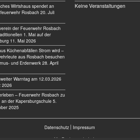
Keine Veranstaltungen
sches Wirtshaus spendet an
feuerwehr Rosbach
20. Juli
verein der Feuerwehr Rosbach
traditionellen 1. Mai auf der
burg
11. Mai 2026
us Küchenabfällen Strom wird –
ehrleute aus Rosbach besuchen
mus- und Erdenwerk
28. April
weiter Warntag am 12.03.2026
z 2026
erleben – Feuerwehr Rosbach zu
 an der Kapersburgschule
5.
ber 2025
Datenschutz
Impressum
©2026 Alle Rechte vorbehalten.