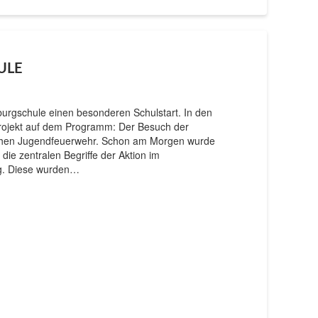
ULE
burgschule einen besonderen Schulstart. In den
Projekt auf dem Programm: Der Besuch der
schen Jugendfeuerwehr. Schon am Morgen wurde
ie zentralen Begriffe der Aktion im
ung. Diese wurden…