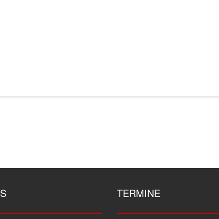
S
TERMINE