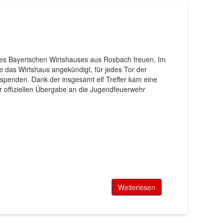
es Bayerischen Wirtshauses aus Rosbach freuen. Im
 das Wirtshaus angekündigt, für jedes Tor der
penden. Dank der insgesamt elf Treffer kam eine
ffiziellen Übergabe an die Jugendfeuerwehr
…
Weiterlesen