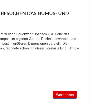
 BESUCHEN DAS HUMUS- UND
Freiwilligen Feuerwehr Rosbach v. d. Höhe das
Kompost im eigenen Garten. Deshalb erwarteten am
post in größeren Dimensionen darstellt. Die
mon, rechnete schon mit dieser Voreinstellung. Um die
Weiterlesen