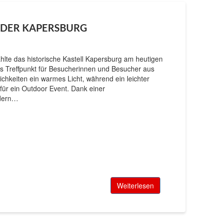
F DER KAPERSBURG
hlte das historische Kastell Kapersburg am heutigen
es Treffpunkt für Besucherinnen und Besucher aus
hkeiten ein warmes Licht, während ein leichter
ür ein Outdoor Event. Dank einer
ndern…
Weiterlesen