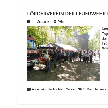
FÖRDERVEREIN DER FEUERWEHR R
11. Mai 2026
PHe
Kas
Tag
der
Frü
fam
,
,
,
Allgemein
Nachrichten
Verein
1. Mai
Getränke