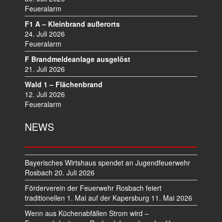
I
Feueralarm
G
F1 A – Kleinbrand außerorts
A
24. Juli 2026
T
Feueralarm
I
F Brandmeldeanlage ausgelöst
O
21. Juli 2026
N
Wald 1 – Flächenbrand
12. Juli 2026
Feueralarm
NEWS
Bayerisches Wirtshaus spendet an Jugendfeuerwehr
Rosbach
20. Juli 2026
Förderverein der Feuerwehr Rosbach feiert
traditionellen 1. Mai auf der Kapersburg
11. Mai 2026
Wenn aus Küchenabfällen Strom wird –