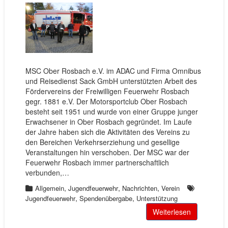
MSC Ober Rosbach e.V. im ADAC und Firma Omnibus
und Reisedienst Sack GmbH unterstützten Arbeit des
Fördervereins der Freiwilligen Feuerwehr Rosbach
gegr. 1881 e.V. Der Motorsportclub Ober Rosbach
besteht seit 1951 und wurde von einer Gruppe junger
Erwachsener in Ober Rosbach gegründet. Im Laufe
der Jahre haben sich die Aktivitäten des Vereins zu
den Bereichen Verkehrserziehung und gesellige
Veranstaltungen hin verschoben. Der MSC war der
Feuerwehr Rosbach immer partnerschaftlich
verbunden,…
,
,
,
Allgemein
Jugendfeuerwehr
Nachrichten
Verein
,
,
Jugendfeuerwehr
Spendenübergabe
Unterstützung
Weiterlesen