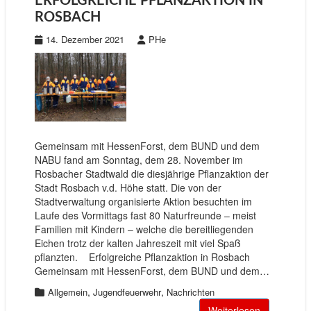
ERFOLGREICHE PFLANZAKTION IN
ROSBACH
14. Dezember 2021
PHe
Gemeinsam mit HessenForst, dem BUND und dem
NABU fand am Sonntag, dem 28. November im
Rosbacher Stadtwald die diesjährige Pflanzaktion der
Stadt Rosbach v.d. Höhe statt. Die von der
Stadtverwaltung organisierte Aktion besuchten im
Laufe des Vormittags fast 80 Naturfreunde – meist
Familien mit Kindern – welche die bereitliegenden
Eichen trotz der kalten Jahreszeit mit viel Spaß
pflanzten. Erfolgreiche Pflanzaktion in Rosbach
Gemeinsam mit HessenForst, dem BUND und dem…
,
,
Allgemein
Jugendfeuerwehr
Nachrichten
Weiterlesen