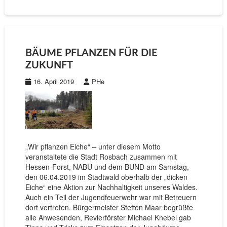
BÄUME PFLANZEN FÜR DIE
ZUKUNFT
16. April 2019
PHe
„Wir pflanzen Eiche“ – unter diesem Motto
veranstaltete die Stadt Rosbach zusammen mit
Hessen-Forst, NABU und dem BUND am Samstag,
den 06.04.2019 im Stadtwald oberhalb der „dicken
Eiche“ eine Aktion zur Nachhaltigkeit unseres Waldes.
Auch ein Teil der Jugendfeuerwehr war mit Betreuern
dort vertreten. Bürgermeister Steffen Maar begrüßte
alle Anwesenden, Revierförster Michael Knebel gab