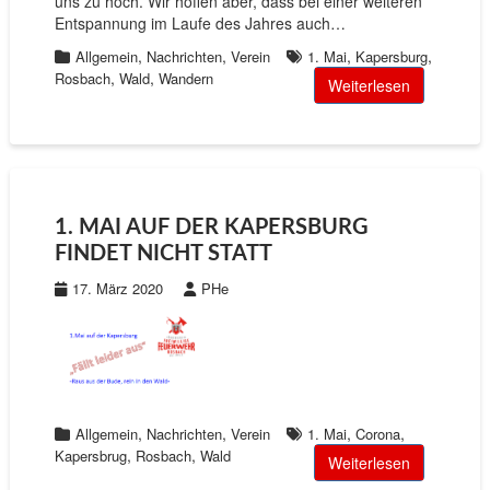
uns zu hoch. Wir hoffen aber, dass bei einer weiteren
Entspannung im Laufe des Jahres auch…
,
,
,
,
Allgemein
Nachrichten
Verein
1. Mai
Kapersburg
,
,
Rosbach
Wald
Wandern
Weiterlesen
1. MAI AUF DER KAPERSBURG
FINDET NICHT STATT
17. März 2020
PHe
,
,
,
,
Allgemein
Nachrichten
Verein
1. Mai
Corona
,
,
Kapersbrug
Rosbach
Wald
Weiterlesen