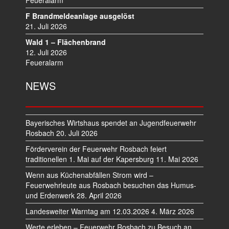
Feueralarm
F Brandmeldeanlage ausgelöst
21. Juli 2026
Wald 1 – Flächenbrand
12. Juli 2026
Feueralarm
NEWS
Bayerisches Wirtshaus spendet an Jugendfeuerwehr
Rosbach
20. Juli 2026
Förderverein der Feuerwehr Rosbach feiert
traditionellen 1. Mai auf der Kapersburg
11. Mai 2026
Wenn aus Küchenabfällen Strom wird –
Feuerwehrleute aus Rosbach besuchen das Humus-
und Erdenwerk
28. April 2026
Landesweiter Warntag am 12.03.2026
4. März 2026
Werte erleben – Feuerwehr Rosbach zu Besuch an