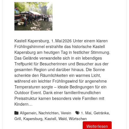
Kastell Kapersburg, 1. Mai 2026 Unter einem klaren
Frühlingshimmel erstrahlte das historische Kastell
Kapersburg am heutigen Tag in festlicher Stimmung.
Das Gelände verwandelte sich in ein lebendiges
Treffpunkt für Besucherinnen und Besucher aus der
gesamten Region und darüber hinaus. Die Sonne
schenkte den Räumlichkeiten ein warmes Licht,
während ein leichter Frühlingswind für angenehme
Temperaturen sorgte – ideale Bedingungen für ein
Outdoor Event. Dank einer familienfreundlichen
Preisstruktur kamen besonders viele Familien mit
Kindern…
,
,
,
,
Allgemein
Nachrichten
Verein
1. Mai
Getränke
,
,
,
,
Grill
Kapersburg
Kastell
Wald
Würtschen
Weiterlesen