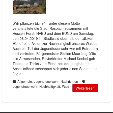
„Wir pflanzen Eiche“ – unter diesem Motto
veranstaltete die Stadt Rosbach zusammen mit
Hessen-Forst, NABU und dem BUND am Samstag,
den 06.04.2019 im Stadtwald oberhalb der „dicken
Eiche“ eine Aktion zur Nachhaltigkeit unseres Waldes.
Auch ein Teil der Jugendfeuerwehr war mit Betreuern
dort vertreten. Bürgermeister Steffen Maar begrüßte
alle Anwesenden, Revierförster Michael Knebel gab
Tipps und Tricks zum Einsetzen der Jungbäume.
Anschließend schnappte sich jeder einen Spaten und
fing an,…
,
,
Allgemein
Jugendfeuerwehr
Nachrichten
,
,
Jugendfeuerwehr
Nachhaltigkeit
Wald
Weiterlesen