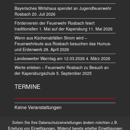
Bayerisches Wirtshaus spendet an Jugendfeuerwehr
Rosbach
20. Juli 2026
Förderverein der Feuerwehr Rosbach feiert
traditionellen 1. Mai auf der Kapersburg
11. Mai 2026
Wenn aus Küchenabfällen Strom wird –
Feuerwehrleute aus Rosbach besuchen das Humus-
und Erdenwerk
28. April 2026
Landesweiter Warntag am 12.03.2026
4. März 2026
Werte erleben – Feuerwehr Rosbach zu Besuch an
der Kapersburgschule
5. September 2025
TERMINE
Keine Veranstaltungen
Sofern Sie Ihre Datenschutzeinstellungen ändern möchten z.B.
Datenschutz
Impressum
Erteilung von Einwilligungen, Widerruf bereits erteilter Einwilligungen