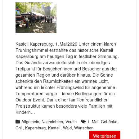
Kastell Kapersburg, 1. Mai 2026 Unter einem klaren
Frühlingshimmel erstrahlte das historische Kastell
Kapersburg am heutigen Tag in festlicher Stimmung.
Das Gelände verwandelte sich in ein lebendiges
Treffpunkt für Besucherinnen und Besucher aus der
gesamten Region und darüber hinaus. Die Sonne
schenkte den Räumlichkeiten ein warmes Licht,
während ein leichter Frühlingswind für angenehme
Temperaturen sorgte – ideale Bedingungen für ein
Outdoor Event. Dank einer familienfreundlichen
Preisstruktur kamen besonders viele Familien mit
Kindern…
,
,
,
,
Allgemein
Nachrichten
Verein
1. Mai
Getränke
,
,
,
,
Grill
Kapersburg
Kastell
Wald
Würtschen
Weiterlesen