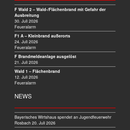
S
N
F Wald 2 – Wald-/Flächenbrand mit Gefahr der
A
Ausbreitung
V
30. Juli 2026
I
Feueralarm
G
F1 A – Kleinbrand außerorts
A
24. Juli 2026
T
Feueralarm
I
F Brandmeldeanlage ausgelöst
O
21. Juli 2026
N
Wald 1 – Flächenbrand
12. Juli 2026
Feueralarm
NEWS
Bayerisches Wirtshaus spendet an Jugendfeuerwehr
Rosbach
20. Juli 2026