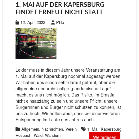
1. MAI AUF DER KAPERSBURG
FINDET ERNEUT NICHT STATT
12. April 2022
PHe
Leider muss in diesem Jahr unsere Veranstaltung am
1. Mai auf der Kapersburg nochmal abgesagt werden.
Wir haben uns schon sehr darauf gefreut, aber die
allgemeine undurchsichtige „pandemische Lage“
macht es uns nicht möglich. Das Risiko, im Ernstfall
nicht einsatzfähig zu sein und unsere Pflicht, unsere
Bürgerinnen und Bürger nicht schützen zu können, ist
uns zu hoch. Wir hoffen aber, dass bei einer weiteren
Entspannung im Laufe des Jahres auch…
,
,
,
,
Allgemein
Nachrichten
Verein
1. Mai
Kapersburg
,
,
Rosbach
Wald
Wandern
Weiterlesen