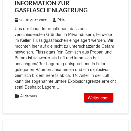
INFORMATION ZUR
GASFLASCHENLAGERUNG
23. August 2022
PHe
Uns erreichen Informationen, dass aus
verschiedensten Gründen in Privathäusern, teilweise
im Keller, Flüssiggasflaschen eingelagert werden. Wir
möchten hier auf die nicht zu unterschätzende Gefahr
hinweisen. Flüssiggas (ein Gemisch aus Propan und
Butan) ist schwerer als Luft und kann sich bei
unsachgemäßer Lagerung entsprechend in tiefer
gelegenen Räumen ansammeln und ein explosives
Gemisch bilden! Bereits ab ca. 1% Anteil in der Luft
kann die sogenannte untere Explosionsgrenze erreicht
sein! Deshalb: Lagern…
Allgemein
Weiterlesen