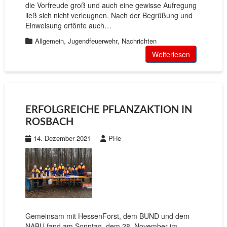
die Vorfreude groß und auch eine gewisse Aufregung
ließ sich nicht verleugnen. Nach der Begrüßung und
Einweisung ertönte auch…
,
,
Allgemein
Jugendfeuerwehr
Nachrichten
Weiterlesen
ERFOLGREICHE PFLANZAKTION IN
ROSBACH
14. Dezember 2021
PHe
Gemeinsam mit HessenForst, dem BUND und dem
NABU fand am Sonntag, dem 28. November im