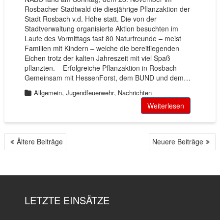
Rosbacher Stadtwald die diesjährige Pflanzaktion der
Stadt Rosbach v.d. Höhe statt. Die von der
Stadtverwaltung organisierte Aktion besuchten im
Laufe des Vormittags fast 80 Naturfreunde – meist
Familien mit Kindern – welche die bereitliegenden
Eichen trotz der kalten Jahreszeit mit viel Spaß
pflanzten. Erfolgreiche Pflanzaktion in Rosbach
Gemeinsam mit HessenForst, dem BUND und dem…
,
,
Allgemein
Jugendfeuerwehr
Nachrichten
Weiterlesen
Ältere Beiträge
Neuere Beiträge
B
E
I
T
R
LETZTE EINSÄTZE
A
G