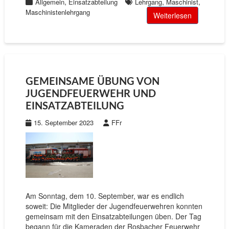
,
,
,
Allgemein
Einsatzabteilung
Lehrgang
Maschinist
Maschinistenlehrgang
Weiterlesen
GEMEINSAME ÜBUNG VON
JUGENDFEUERWEHR UND
EINSATZABTEILUNG
15. September 2023
FFr
Am Sonntag, dem 10. September, war es endlich
soweit: Die Mitglieder der Jugendfeuerwehren konnten
gemeinsam mit den Einsatzabteilungen üben. Der Tag
begann für die Kameraden der Rosbacher Feuerwehr