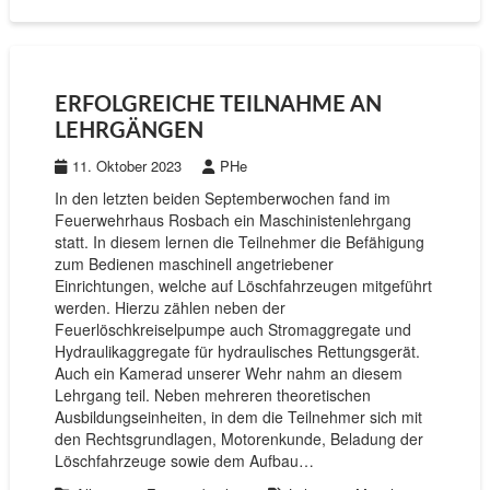
ERFOLGREICHE TEILNAHME AN
LEHRGÄNGEN
11. Oktober 2023
PHe
In den letzten beiden Septemberwochen fand im
Feuerwehrhaus Rosbach ein Maschinistenlehrgang
statt. In diesem lernen die Teilnehmer die Befähigung
zum Bedienen maschinell angetriebener
Einrichtungen, welche auf Löschfahrzeugen mitgeführt
werden. Hierzu zählen neben der
Feuerlöschkreiselpumpe auch Stromaggregate und
Hydraulikaggregate für hydraulisches Rettungsgerät.
Auch ein Kamerad unserer Wehr nahm an diesem
Lehrgang teil. Neben mehreren theoretischen
Ausbildungseinheiten, in dem die Teilnehmer sich mit
den Rechtsgrundlagen, Motorenkunde, Beladung der
Löschfahrzeuge sowie dem Aufbau…