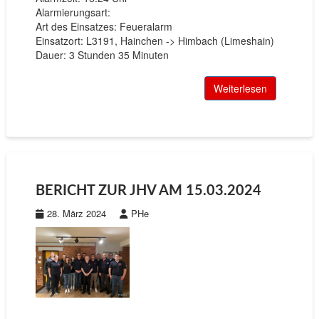
Alarmierungsart:
Art des Einsatzes: Feueralarm
Einsatzort: L3191, Hainchen -> Himbach (Limeshain)
Dauer: 3 Stunden 35 Minuten
Weiterlesen
BERICHT ZUR JHV AM 15.03.2024
28. März 2024
PHe