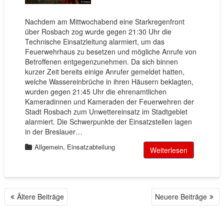
Nachdem am Mittwochabend eine Starkregenfront
über Rosbach zog wurde gegen 21:30 Uhr die
Technische Einsatzleitung alarmiert, um das
Feuerwehrhaus zu besetzen und mögliche Anrufe von
Betroffenen entgegenzunehmen. Da sich binnen
kurzer Zeit bereits einige Anrufer gemeldet hatten,
welche Wassereinbrüche in ihren Häusern beklagten,
wurden gegen 21:45 Uhr die ehrenamtlichen
Kameradinnen und Kameraden der Feuerwehren der
Stadt Rosbach zum Unwettereinsatz im Stadtgebiet
alarmiert. Die Schwerpunkte der Einsatzstellen lagen
in der Breslauer…
,
Allgemein
Einsatzabteilung
Weiterlesen
Ältere Beiträge
Neuere Beiträge
B
E