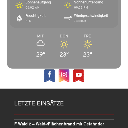
Sonnenaufgang
Sonnenuntergang
06:02 AM
09:08 PM
Feuchtigkeit
Windgeschwindigkeit
51%
7.6Km/h
MIT
DON
FRE
29°
23°
23°
LETZTE EINSÄTZE
F Wald 2 – Wald-/Flächenbrand mit Gefahr der