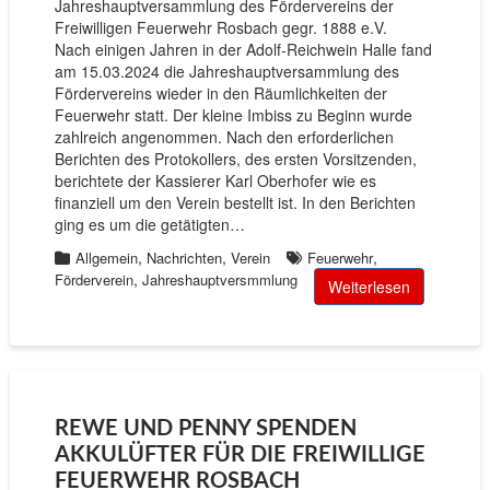
Jahreshauptversammlung des Fördervereins der
Freiwilligen Feuerwehr Rosbach gegr. 1888 e.V.
Nach einigen Jahren in der Adolf-Reichwein Halle fand
am 15.03.2024 die Jahreshauptversammlung des
Fördervereins wieder in den Räumlichkeiten der
Feuerwehr statt. Der kleine Imbiss zu Beginn wurde
zahlreich angenommen. Nach den erforderlichen
Berichten des Protokollers, des ersten Vorsitzenden,
berichtete der Kassierer Karl Oberhofer wie es
finanziell um den Verein bestellt ist. In den Berichten
ging es um die getätigten…
,
,
,
Allgemein
Nachrichten
Verein
Feuerwehr
,
Förderverein
Jahreshauptversmmlung
Weiterlesen
REWE UND PENNY SPENDEN
AKKULÜFTER FÜR DIE FREIWILLIGE
FEUERWEHR ROSBACH