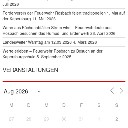
Juli 2026
Förderverein der Feuerwehr Rosbach feiert traditionellen 1. Mai auf
der Kapersburg
11. Mai 2026
Wenn aus Küchenabfällen Strom wird – Feuerwehrleute aus
Rosbach besuchen das Humus- und Erdenwerk
28. April 2026
Landesweiter Warntag am 12.03.2026
4. März 2026
Werte erleben – Feuerwehr Rosbach zu Besuch an der
Kapersburgschule
5. September 2025
VERANSTALTUNGEN
M
D
M
D
F
S
S
27
28
29
30
31
1
2