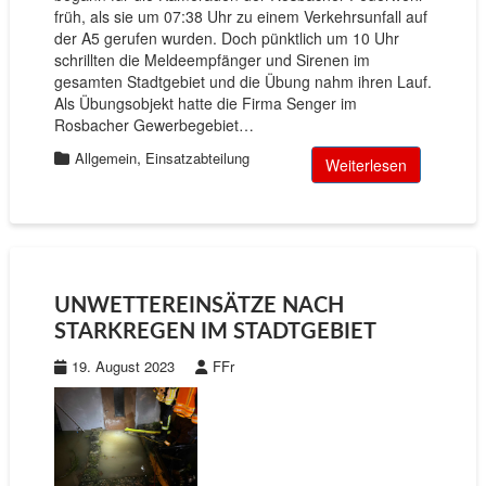
früh, als sie um 07:38 Uhr zu einem Verkehrsunfall auf
der A5 gerufen wurden. Doch pünktlich um 10 Uhr
schrillten die Meldeempfänger und Sirenen im
gesamten Stadtgebiet und die Übung nahm ihren Lauf.
Als Übungsobjekt hatte die Firma Senger im
Rosbacher Gewerbegebiet…
,
Allgemein
Einsatzabteilung
Weiterlesen
UNWETTEREINSÄTZE NACH
STARKREGEN IM STADTGEBIET
19. August 2023
FFr