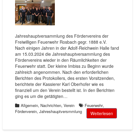
Jahreshauptversammlung des Fördervereins der
Freiwilligen Feuerwehr Rosbach gegr. 1888 e.V.
Nach einigen Jahren in der Adolf-Reichwein Halle fand
am 15.03.2024 die Jahreshauptversammlung des
Fördervereins wieder in den Räumlichkeiten der
Feuerwehr statt. Der kleine Imbiss zu Beginn wurde
zahlreich angenommen. Nach den erforderlichen
Berichten des Protokollers, des ersten Vorsitzenden,
berichtete der Kassierer Karl Oberhofer wie es
finanziell um den Verein bestellt ist. In den Berichten
ging es um die getätigten…
,
,
,
Allgemein
Nachrichten
Verein
Feuerwehr
,
Förderverein
Jahreshauptversmmlung
Weiterlesen