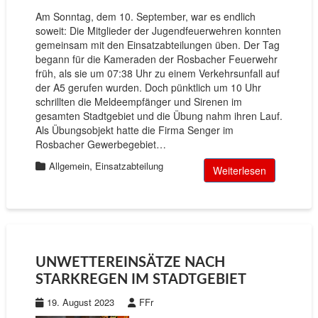
Am Sonntag, dem 10. September, war es endlich
soweit: Die Mitglieder der Jugendfeuerwehren konnten
gemeinsam mit den Einsatzabteilungen üben. Der Tag
begann für die Kameraden der Rosbacher Feuerwehr
früh, als sie um 07:38 Uhr zu einem Verkehrsunfall auf
der A5 gerufen wurden. Doch pünktlich um 10 Uhr
schrillten die Meldeempfänger und Sirenen im
gesamten Stadtgebiet und die Übung nahm ihren Lauf.
Als Übungsobjekt hatte die Firma Senger im
Rosbacher Gewerbegebiet…
,
Allgemein
Einsatzabteilung
Weiterlesen
UNWETTEREINSÄTZE NACH
STARKREGEN IM STADTGEBIET
19. August 2023
FFr