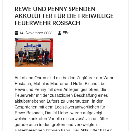
REWE UND PENNY SPENDEN
AKKULÜFTER FÜR DIE FREIWILLIGE
FEUERWEHR ROSBACH
14. November 2023
FFr
Auf offene Ohren sind die beiden Zugführer der Wehr
Rosbach, Matthias Maurer und Heiko Blecher, bei
Rewe und Penny mit dem Anliegen gestoßen, die
Feuerwehr mit der zusätzlichen Beschaffung eines
akkubetriebenen Lüfters zu unterstützen. In den
Gesprächen mit dem Logistikverantwortlichen für
Rewe Rosbach, Daniel Liebe, wurde aufgezeigt,
welche konkreten Vorteile dieser zusätzliche Lüfter
gerade auch in den großen und verzweigten
Hallenbereichen bringen kann. Der Akkulüfter hat ein