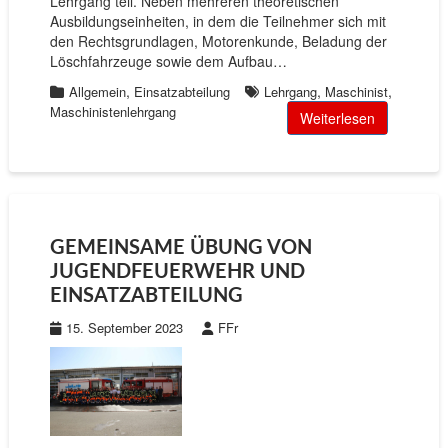
Lehrgang teil. Neben mehreren theoretischen
Ausbildungseinheiten, in dem die Teilnehmer sich mit
den Rechtsgrundlagen, Motorenkunde, Beladung der
Löschfahrzeuge sowie dem Aufbau…
,
,
,
Allgemein
Einsatzabteilung
Lehrgang
Maschinist
Maschinistenlehrgang
Weiterlesen
GEMEINSAME ÜBUNG VON
JUGENDFEUERWEHR UND
EINSATZABTEILUNG
15. September 2023
FFr