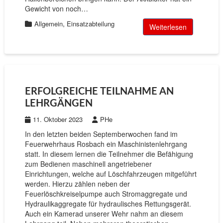
Gewicht von noch…
,
Allgemein
Einsatzabteilung
Weiterlesen
ERFOLGREICHE TEILNAHME AN
LEHRGÄNGEN
11. Oktober 2023
PHe
In den letzten beiden Septemberwochen fand im
Feuerwehrhaus Rosbach ein Maschinistenlehrgang
statt. In diesem lernen die Teilnehmer die Befähigung
zum Bedienen maschinell angetriebener
Einrichtungen, welche auf Löschfahrzeugen mitgeführt
werden. Hierzu zählen neben der
Feuerlöschkreiselpumpe auch Stromaggregate und
Hydraulikaggregate für hydraulisches Rettungsgerät.
Auch ein Kamerad unserer Wehr nahm an diesem