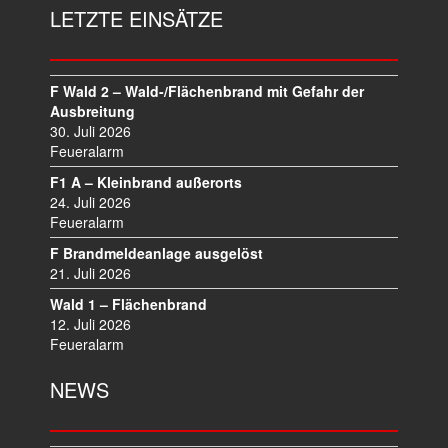
A
LETZTE EINSÄTZE
G
S
N
A
F Wald 2 – Wald-/Flächenbrand mit Gefahr der
V
Ausbreitung
I
30. Juli 2026
Feueralarm
G
A
F1 A – Kleinbrand außerorts
T
24. Juli 2026
I
Feueralarm
O
F Brandmeldeanlage ausgelöst
N
21. Juli 2026
Wald 1 – Flächenbrand
12. Juli 2026
Feueralarm
NEWS