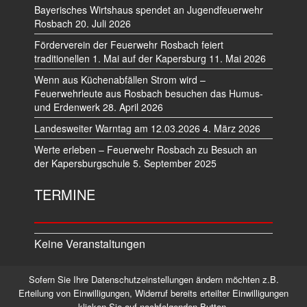
Bayerisches Wirtshaus spendet an Jugendfeuerwehr
Rosbach
20. Juli 2026
Förderverein der Feuerwehr Rosbach feiert
traditionellen 1. Mai auf der Kapersburg
11. Mai 2026
Wenn aus Küchenabfällen Strom wird –
Feuerwehrleute aus Rosbach besuchen das Humus-
und Erdenwerk
28. April 2026
Landesweiter Warntag am 12.03.2026
4. März 2026
Werte erleben – Feuerwehr Rosbach zu Besuch an
der Kapersburgschule
5. September 2025
TERMINE
Keine Veranstaltungen
Sofern Sie Ihre Datenschutzeinstellungen ändern möchten z.B.
Datenschutz
Impressum
Erteilung von Einwilligungen, Widerruf bereits erteilter Einwilligungen
klicken Sie auf nachfolgenden Button.