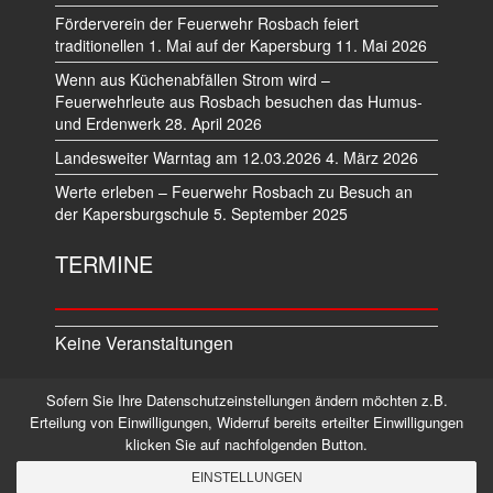
Förderverein der Feuerwehr Rosbach feiert
traditionellen 1. Mai auf der Kapersburg
11. Mai 2026
Wenn aus Küchenabfällen Strom wird –
Feuerwehrleute aus Rosbach besuchen das Humus-
und Erdenwerk
28. April 2026
Landesweiter Warntag am 12.03.2026
4. März 2026
Werte erleben – Feuerwehr Rosbach zu Besuch an
der Kapersburgschule
5. September 2025
TERMINE
Keine Veranstaltungen
Sofern Sie Ihre Datenschutzeinstellungen ändern möchten z.B.
Datenschutz
Impressum
Erteilung von Einwilligungen, Widerruf bereits erteilter Einwilligungen
klicken Sie auf nachfolgenden Button.
©2026 Alle Rechte vorbehalten.
EINSTELLUNGEN