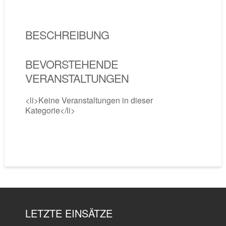
BESCHREIBUNG
BEVORSTEHENDE
VERANSTALTUNGEN
<li>Keine Veranstaltungen in dieser
Kategorie</li>
LETZTE EINSÄTZE