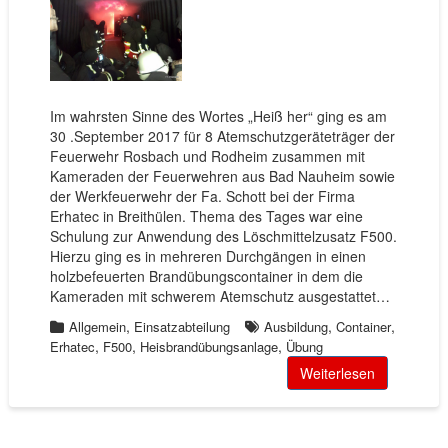
Im wahrsten Sinne des Wortes „Heiß her“ ging es am
30 .September 2017 für 8 Atemschutzgeräteträger der
Feuerwehr Rosbach und Rodheim zusammen mit
Kameraden der Feuerwehren aus Bad Nauheim sowie
der Werkfeuerwehr der Fa. Schott bei der Firma
Erhatec in Breithülen. Thema des Tages war eine
Schulung zur Anwendung des Löschmittelzusatz F500.
Hierzu ging es in mehreren Durchgängen in einen
holzbefeuerten Brandübungscontainer in dem die
Kameraden mit schwerem Atemschutz ausgestattet…
,
,
,
Allgemein
Einsatzabteilung
Ausbildung
Container
,
,
,
Erhatec
F500
Heisbrandübungsanlage
Übung
Weiterlesen