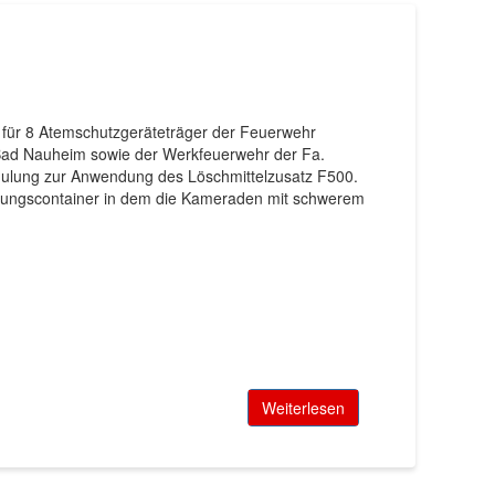
 für 8 Atemschutzgeräteträger der Feuerwehr
d Nauheim sowie der Werkfeuerwehr der Fa.
chulung zur Anwendung des Löschmittelzusatz F500.
übungscontainer in dem die Kameraden mit schwerem
Weiterlesen