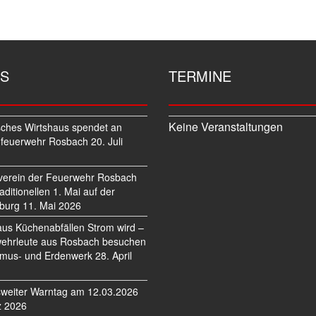
S
TERMINE
Keine Veranstaltungen
sches Wirtshaus spendet an
feuerwehr Rosbach
20. Juli
verein der Feuerwehr Rosbach
traditionellen 1. Mai auf der
burg
11. Mai 2026
us Küchenabfällen Strom wird –
ehrleute aus Rosbach besuchen
mus- und Erdenwerk
28. April
weiter Warntag am 12.03.2026
z 2026