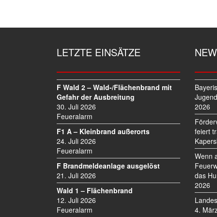
LETZTE EINSÄTZE
NEW
F Wald 2 – Wald-/Flächenbrand mit
Bayeri
Gefahr der Ausbreitung
Jugend
30. Juli 2026
2026
Feueralarm
Förder
F1 A – Kleinbrand außerorts
feiert 
24. Juli 2026
Kapers
Feueralarm
Wenn a
F Brandmeldeanlage ausgelöst
Feuerw
21. Juli 2026
das Hu
2026
Wald 1 – Flächenbrand
12. Juli 2026
Landes
Feueralarm
4. Mär