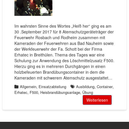
Im wahrsten Sinne des Wortes „Heiß her“ ging es am
30 .September 2017 für 8 Atemschutzgeräteträger der
Feuerwehr Rosbach und Rodheim zusammen mit
Kameraden der Feuerwehren aus Bad Nauheim sowie
der Werkfeuerwehr der Fa. Schott bei der Firma
Erhatec in Breithülen. Thema des Tages war eine
Schulung zur Anwendung des Löschmittelzusatz F500.
Hierzu ging es in mehreren Durchgängen in einen
holzbefeuerten Brandübungscontainer in dem die
Kameraden mit schwerem Atemschutz ausgestattet…
,
,
,
Allgemein
Einsatzabteilung
Ausbildung
Container
,
,
,
Erhatec
F500
Heisbrandübungsanlage
Übung
Weiterlesen