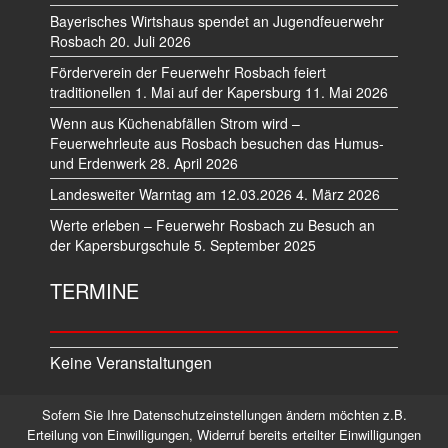
Bayerisches Wirtshaus spendet an Jugendfeuerwehr
Rosbach
20. Juli 2026
Förderverein der Feuerwehr Rosbach feiert
traditionellen 1. Mai auf der Kapersburg
11. Mai 2026
Wenn aus Küchenabfällen Strom wird –
Feuerwehrleute aus Rosbach besuchen das Humus-
und Erdenwerk
28. April 2026
Landesweiter Warntag am 12.03.2026
4. März 2026
Werte erleben – Feuerwehr Rosbach zu Besuch an
der Kapersburgschule
5. September 2025
TERMINE
Keine Veranstaltungen
Sofern Sie Ihre Datenschutzeinstellungen ändern möchten z.B.
Datenschutz
Impressum
Erteilung von Einwilligungen, Widerruf bereits erteilter Einwilligungen