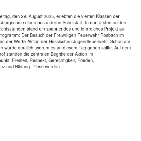
itag, den 29. August 2025, erlebten die vierten Klassen der
sburgschule einen besonderen Schulstart. In den ersten beiden
ichtsstunden stand ein spannendes und lehrreiches Projekt auf
rogramm: Der Besuch der Freiwilligen Feuerwehr Rosbach im
n der Werte-Aktion der Hessischen Jugendfeuerwehr. Schon am
n wurde deutlich, worum es an diesem Tag gehen sollte. Auf dem
of standen die zentralen Begriffe der Aktion im
punkt: Freiheit, Respekt, Gerechtigkeit, Frieden,
anz und Bildung. Diese wurden…