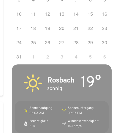
10
11
12
13
14
15
16
17
18
19
20
21
22
23
24
25
26
27
28
29
30
31
1
2
3
4
5
6
19°
Rosbach
sonnig
Sonnenaufgang
Sonnenuntergang
06:03 AM
09:07 PM
Feuchtigkeit
Windgeschwindigkeit
51%
14.4Km/h