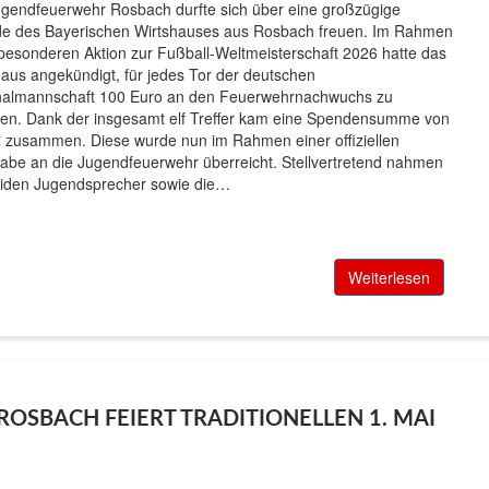
ugendfeuerwehr Rosbach durfte sich über eine großzügige
e des Bayerischen Wirtshauses aus Rosbach freuen. Im Rahmen
 besonderen Aktion zur Fußball-Weltmeisterschaft 2026 hatte das
haus angekündigt, für jedes Tor der deutschen
nalmannschaft 100 Euro an den Feuerwehrnachwuchs zu
en. Dank der insgesamt elf Treffer kam eine Spendensumme von
 zusammen. Diese wurde nun im Rahmen einer offiziellen
abe an die Jugendfeuerwehr überreicht. Stellvertretend nahmen
eiden Jugendsprecher sowie die…
Weiterlesen
OSBACH FEIERT TRADITIONELLEN 1. MAI