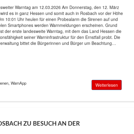
sweiter Warntag am 12.03.2026 Am Donnerstag, den 12. März
 wird es in ganz Hessen und somit auch in Rosbach vor der Höhe
 Um 10:01 Uhr heulen für einen Probealarm die Sirenen auf und
ielen Smartphones werden Warnmeldungen erscheinen. Grund
 ist der erste landesweite Warntag, mit dem das Land Hessen die
onsfähigkeit seiner Warninfrastruktur für den Ernstfall probt. Die
verwaltung bittet die Bürgerinnen und Bürger um Beachtung…
,
renen
WarnApp
Weiterlesen
OSBACH ZU BESUCH AN DER