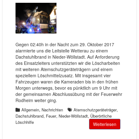
Gegen 02:40h in der Nacht zum 29. Oktober 2017
alarmierte uns die Leitstelle Wetterau zu einem
Dachstuhlbrand in Nieder-Wöllstadt. Auf Anforderung
des Einsatzleiters unterstützten wir die Löscharbeiten
mit weiteren Atemschutzgeräteträgern und einem
speziellem Löschmittelzusatz. Mit insgesamt vier
Fahrzeugen waren die Kameraden bis in den frühen
Morgen unterwegs, bevor es pünktlich um 9 Uhr mit
der gemeinsamen Abschlussübung mit der Feuerwehr
Rodheim weiter ging.
,
,
Allgemein
Nachrichten
Atemschutzgeräteträger
,
,
,
Dachstuhlbrand
Feuer
Nieder-Wöllstadt
Überörtliche
Löschhilfe
Weiterlesen