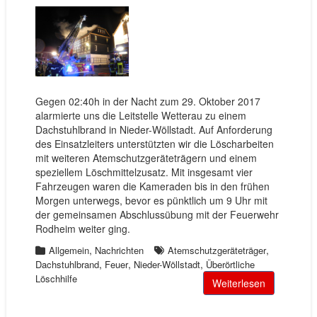
Gegen 02:40h in der Nacht zum 29. Oktober 2017
alarmierte uns die Leitstelle Wetterau zu einem
Dachstuhlbrand in Nieder-Wöllstadt. Auf Anforderung
des Einsatzleiters unterstützten wir die Löscharbeiten
mit weiteren Atemschutzgeräteträgern und einem
speziellem Löschmittelzusatz. Mit insgesamt vier
Fahrzeugen waren die Kameraden bis in den frühen
Morgen unterwegs, bevor es pünktlich um 9 Uhr mit
der gemeinsamen Abschlussübung mit der Feuerwehr
Rodheim weiter ging.
,
,
Allgemein
Nachrichten
Atemschutzgeräteträger
,
,
,
Dachstuhlbrand
Feuer
Nieder-Wöllstadt
Überörtliche
Löschhilfe
Weiterlesen