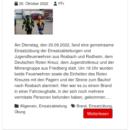
25. Oktober 2022
FFr
Am Dienstag, den 20.09.2022, fand eine gemeinsame
Einsatzübung der Einsatzabteilungen und
Jugendfeuerwehren aus Rosbach und Rodheim, dem
Deutschen Roten Kreuz, dem Jugendrotkreuz und der
Mimengruppe aus Friedberg statt. Um 18 Uhr wurden
beide Feuerwehren sowie die Einheiten des Roten
Kreuzes mit den Pagern und der Sirene zum Bauhof
nach Rosbach alarmiert. Hier war es zu einem Brand
in einer Fahrzeughalle, in der sich noch mehrere
vermisste Personen befunden haben, gekommen.…
,
,
,
Allgemein
Einsatzabteilung
Brand
Einsatzübung
Übung
Weiterlesen