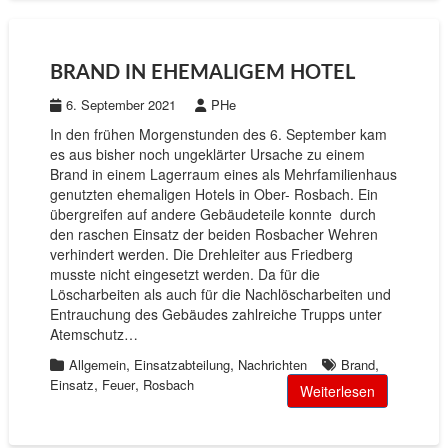
BRAND IN EHEMALIGEM HOTEL
6. September 2021
PHe
In den frühen Morgenstunden des 6. September kam
es aus bisher noch ungeklärter Ursache zu einem
Brand in einem Lagerraum eines als Mehrfamilienhaus
genutzten ehemaligen Hotels in Ober- Rosbach. Ein
übergreifen auf andere Gebäudeteile konnte durch
den raschen Einsatz der beiden Rosbacher Wehren
verhindert werden. Die Drehleiter aus Friedberg
musste nicht eingesetzt werden. Da für die
Löscharbeiten als auch für die Nachlöscharbeiten und
Entrauchung des Gebäudes zahlreiche Trupps unter
Atemschutz…
,
,
,
Allgemein
Einsatzabteilung
Nachrichten
Brand
,
,
Einsatz
Feuer
Rosbach
Weiterlesen