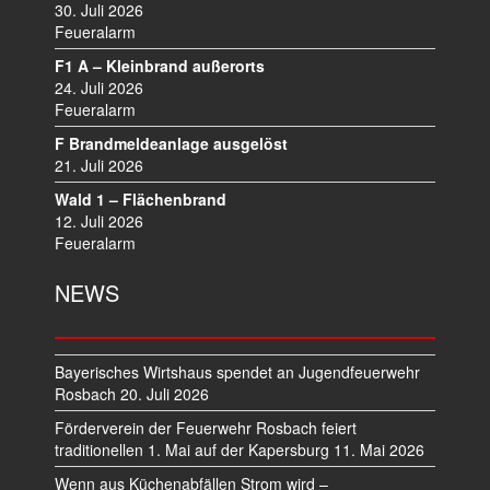
30. Juli 2026
G
Feueralarm
A
T
F1 A – Kleinbrand außerorts
I
24. Juli 2026
O
Feueralarm
N
F Brandmeldeanlage ausgelöst
21. Juli 2026
Wald 1 – Flächenbrand
12. Juli 2026
Feueralarm
NEWS
Bayerisches Wirtshaus spendet an Jugendfeuerwehr
Rosbach
20. Juli 2026
Förderverein der Feuerwehr Rosbach feiert
traditionellen 1. Mai auf der Kapersburg
11. Mai 2026
Wenn aus Küchenabfällen Strom wird –