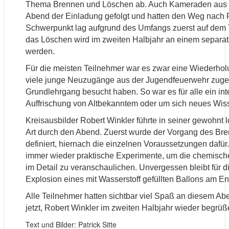
Thema Brennen und Löschen ab. Auch Kameraden aus 
Abend der Einladung gefolgt und hatten den Weg nach 
Schwerpunkt lag aufgrund des Umfangs zuerst auf dem
das Löschen wird im zweiten Halbjahr an einem separa
werden.
Für die meisten Teilnehmer war es zwar eine Wiederho
viele junge Neuzugänge aus der Jugendfeuerwehr zuge
Grundlehrgang besucht haben. So war es für alle ein int
Auffrischung von Altbekanntem oder um sich neues Wis
Kreisausbilder Robert Winkler führte in seiner gewohnt
Art durch den Abend. Zuerst wurde der Vorgang des Bre
definiert, hiernach die einzelnen Voraussetzungen dafü
immer wieder praktische Experimente, um die chemisch
im Detail zu veranschaulichen. Unvergessen bleibt für di
Explosion eines mit Wasserstoff gefüllten Ballons am E
Alle Teilnehmer hatten sichtbar viel Spaß an diesem Ab
jetzt, Robert Winkler im zweiten Halbjahr wieder begrüß
Text und Bilder: Patrick Sitte