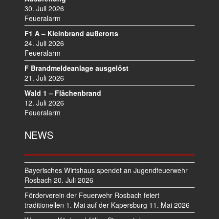
I
30. Juli 2026
G
Feueralarm
A
T
F1 A – Kleinbrand außerorts
I
24. Juli 2026
O
Feueralarm
N
F Brandmeldeanlage ausgelöst
21. Juli 2026
Wald 1 – Flächenbrand
12. Juli 2026
Feueralarm
NEWS
Bayerisches Wirtshaus spendet an Jugendfeuerwehr
Rosbach
20. Juli 2026
Förderverein der Feuerwehr Rosbach feiert
traditionellen 1. Mai auf der Kapersburg
11. Mai 2026