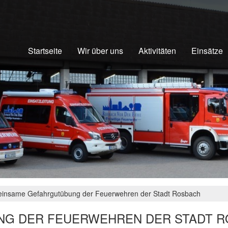
Startseite
Wir über uns
Aktivitäten
Einsätze
insame Gefahrgutübung der Feuerwehren der Stadt Rosbach
G DER FEUERWEHREN DER STADT 