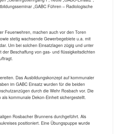
rtbildungsseminar „GABC Führen – Radiologische
 der Feuerwehren, machen auch vor den Toren
 sowie stetig wachsende Gewerbegebiete u.a. mit
 dar. Um bei solchen Einsatzlagen zügig und unter
der Beschaffung von gas- und flüssigkeitsdichten
ftragt.
bereiten. Das Ausbildungskonzept auf kommunaler
gaben im GABC Einsatz wurden für die beiden
ienschutzanzügen durch die Wehr Rosbach vor. Die
 als kommunale Dekon-Einheit sichergestellt.
aligen Rosbacher Brunnens durchgeführt. Als
kreises positioniert. Eine Übungspuppe wurde