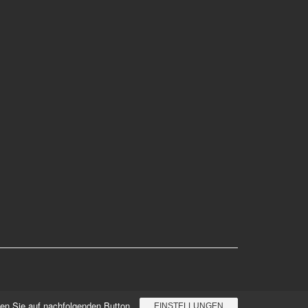
cken Sie auf nachfolgenden Button.
EINSTELLUNGEN