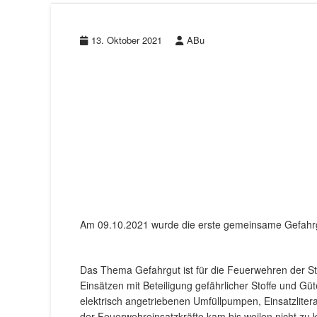
13. Oktober 2021
ABu
Am 09.10.2021 wurde die erste gemeinsame Gefahrg
Das Thema Gefahrgut ist für die Feuerwehren der St
Einsätzen mit Beteiligung gefährlicher Stoffe und Gü
elektrisch angetriebenen Umfüllpumpen, Einsatzliter
der Feuerwehreinsatzkräfte kam bis weilen nicht zu k