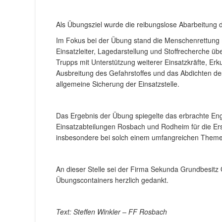
Als Übungsziel wurde die reibungslose Abarbeitung 
Im Fokus bei der Übung stand die Menschenrettung m
Einsatzleiter, Lagedarstellung und Stoffrecherche 
Trupps mit Unterstützung weiterer Einsatzkräfte, 
Ausbreitung des Gefahrstoffes und das Abdichten de
allgemeine Sicherung der Einsatzstelle.
Das Ergebnis der Übung spiegelte das erbrachte Eng
Einsatzabteilungen Rosbach und Rodheim für die Erst
insbesondere bei solch einem umfangreichen Themeng
An dieser Stelle sei der Firma Sekunda Grundbesitz
Übungscontainers herzlich gedankt.
Text: Steffen Winkler – FF Rosbach