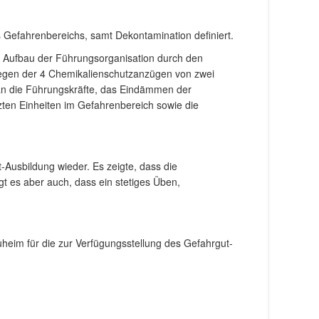
 Gefahrenbereichs, samt Dekontamination definiert.
r Aufbau der Führungsorganisation durch den
nlegen der 4 Chemikalienschutzanzügen von zwei
 an die Führungskräfte, das Eindämmen der
zten Einheiten im Gefahrenbereich sowie die
Ausbildung wieder. Es zeigte, dass die
t es aber auch, dass ein stetiges Üben,
heim für die zur Verfügungsstellung des Gefahrgut-