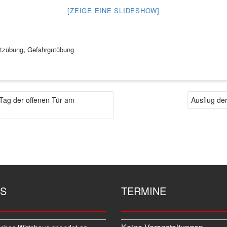
[ZEIGE EINE SLIDESHOW]
,
tzübung
Gefahrgutübung
r Tag der offenen Tür am
Ausflug de
S
TERMINE