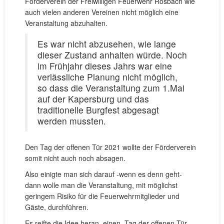
Förderverein der Freiwilligen Feuerwehr Rosbach wie
auch vielen anderen Vereinen nicht möglich eine
Veranstaltung abzuhalten.
Es war nicht abzusehen, wie lange
dieser Zustand anhalten würde. Noch
im Frühjahr dieses Jahrs war eine
verlässliche Planung nicht möglich,
so dass die Veranstaltung zum 1.Mai
auf der Kapersburg und das
traditionelle Burgfest abgesagt
werden mussten.
Den Tag der offenen Tür 2021 wollte der Förderverein
somit nicht auch noch absagen.
Also einigte man sich darauf -wenn es denn geht-
dann wolle man die Veranstaltung, mit möglichst
geringem Risiko für die Feuerwehrmitglieder und
Gäste, durchführen.
Es reifte die Idee heran, einen „Tag der offenen Tür