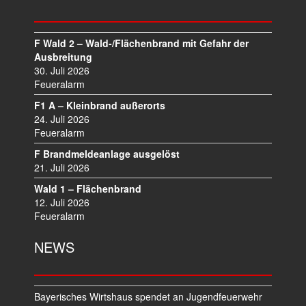
N
A
V
F Wald 2 – Wald-/Flächenbrand mit Gefahr der
I
Ausbreitung
30. Juli 2026
G
Feueralarm
A
T
F1 A – Kleinbrand außerorts
I
24. Juli 2026
O
Feueralarm
N
F Brandmeldeanlage ausgelöst
21. Juli 2026
Wald 1 – Flächenbrand
12. Juli 2026
Feueralarm
NEWS
Bayerisches Wirtshaus spendet an Jugendfeuerwehr