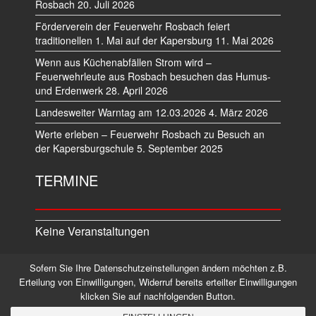
Rosbach
20. Juli 2026
Förderverein der Feuerwehr Rosbach feiert
traditionellen 1. Mai auf der Kapersburg
11. Mai 2026
Wenn aus Küchenabfällen Strom wird –
Feuerwehrleute aus Rosbach besuchen das Humus-
und Erdenwerk
28. April 2026
Landesweiter Warntag am 12.03.2026
4. März 2026
Werte erleben – Feuerwehr Rosbach zu Besuch an
der Kapersburgschule
5. September 2025
TERMINE
Keine Veranstaltungen
Sofern Sie Ihre Datenschutzeinstellungen ändern möchten z.B.
Datenschutz
Impressum
Erteilung von Einwilligungen, Widerruf bereits erteilter Einwilligungen
klicken Sie auf nachfolgenden Button.
©2026 Alle Rechte vorbehalten.