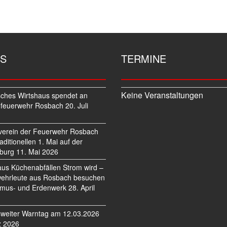
S
TERMINE
Keine Veranstaltungen
sches Wirtshaus spendet an
feuerwehr Rosbach
20. Juli
verein der Feuerwehr Rosbach
traditionellen 1. Mai auf der
burg
11. Mai 2026
us Küchenabfällen Strom wird –
ehrleute aus Rosbach besuchen
mus- und Erdenwerk
28. April
weiter Warntag am 12.03.2026
z 2026