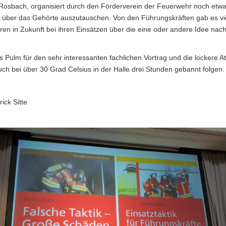
osbach, organisiert durch den Förderverein der Feuerwehr noch etwas
n über das Gehörte auszutauschen. Von den Führungskräften gab es vi
hren in Zukunft bei ihren Einsätzen über die eine oder andere Idee na
Pulm für den sehr interessanten fachlichen Vortrag und die lockere A
uch bei über 30 Grad Celsius in der Halle drei Stunden gebannt folgen.
k Sitte