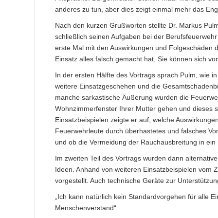
anderes zu tun, aber dies zeigt einmal mehr das Eng
Nach den kurzen Grußworten stellte Dr. Markus Pulm
schließlich seinen Aufgaben bei der Berufsfeuerwehr
erste Mal mit den Auswirkungen und Folgeschäden d
Einsatz alles falsch gemacht hat, Sie können sich vo
In der ersten Hälfte des Vortrags sprach Pulm, wie
weitere Einsatzgeschehen und die Gesamtschadenbil
manche sarkastische Äußerung wurden die Feuerwehr
Wohnzimmerfenster Ihrer Mutter gehen und dieses s
Einsatzbeispielen zeigte er auf, welche Auswirkung
Feuerwehrleute durch überhastetes und falsches Vor
und ob die Vermeidung der Rauchausbreitung in ein
Im zweiten Teil des Vortrags wurden dann alternativ
Ideen. Anhand von weiteren Einsatzbeispielen vom Z
vorgestellt. Auch technische Geräte zur Unterstützun
„Ich kann natürlich kein Standardvorgehen für alle 
Menschenverstand“.