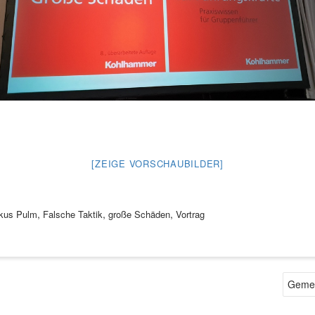
[ZEIGE VORSCHAUBILDER]
,
,
,
rkus Pulm
Falsche Taktik
große Schäden
Vortrag
Gemei