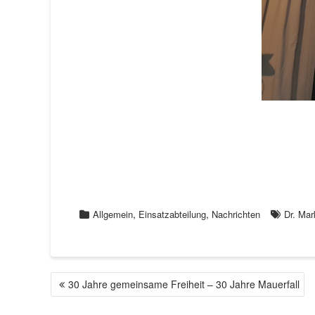
,
,
Allgemein
Einsatzabteilung
Nachrichten
Dr. Ma
30 Jahre gemeinsame Freiheit – 30 Jahre Mauerfall
B
E