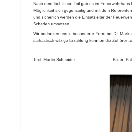
Nach dem fachlichen Teil gab es im Feuerwehrhaus R
Möglichkeit sich gegenseitig und mit dem Referente
und sicherlich werden die Einsatzleiter der Feuerwe
Schäden umsetzen.
Wir bedanken uns in besonderer Form bei Dr. Markus 
sarkastisch witzige Erzählung konnten die Zuhörer a
Text: Martin Schneider Bilder: Patric