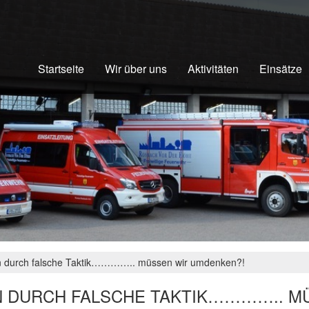
Startseite
Wir über uns
Aktivitäten
Einsätze
 durch falsche Taktik………….. müssen wir umdenken?!
 DURCH FALSCHE TAKTIK………….. MÜ