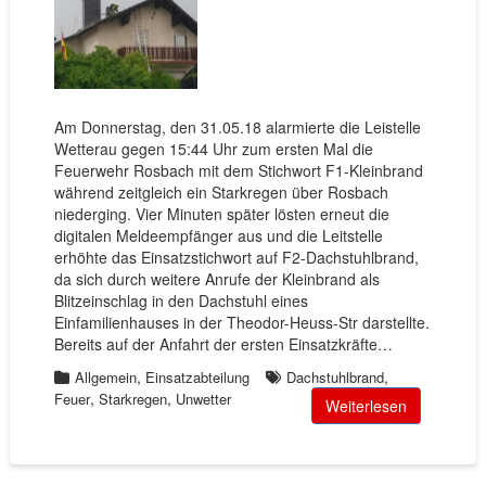
Am Donnerstag, den 31.05.18 alarmierte die Leistelle
Wetterau gegen 15:44 Uhr zum ersten Mal die
Feuerwehr Rosbach mit dem Stichwort F1-Kleinbrand
während zeitgleich ein Starkregen über Rosbach
niederging. Vier Minuten später lösten erneut die
digitalen Meldeempfänger aus und die Leitstelle
erhöhte das Einsatzstichwort auf F2-Dachstuhlbrand,
da sich durch weitere Anrufe der Kleinbrand als
Blitzeinschlag in den Dachstuhl eines
Einfamilienhauses in der Theodor-Heuss-Str darstellte.
Bereits auf der Anfahrt der ersten Einsatzkräfte…
,
,
Allgemein
Einsatzabteilung
Dachstuhlbrand
,
,
Feuer
Starkregen
Unwetter
Weiterlesen