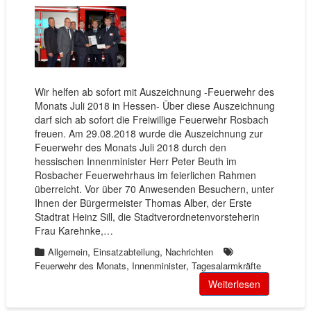
Wir helfen ab sofort mit Auszeichnung -Feuerwehr des
Monats Juli 2018 in Hessen- Über diese Auszeichnung
darf sich ab sofort die Freiwillige Feuerwehr Rosbach
freuen. Am 29.08.2018 wurde die Auszeichnung zur
Feuerwehr des Monats Juli 2018 durch den
hessischen Innenminister Herr Peter Beuth im
Rosbacher Feuerwehrhaus im feierlichen Rahmen
überreicht. Vor über 70 Anwesenden Besuchern, unter
Ihnen der Bürgermeister Thomas Alber, der Erste
Stadtrat Heinz Sill, die Stadtverordnetenvorsteherin
Frau Karehnke,…
,
,
Allgemein
Einsatzabteilung
Nachrichten
,
,
Feuerwehr des Monats
Innenminister
Tagesalarmkräfte
Weiterlesen