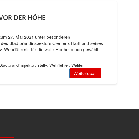
 VOR DER HÖHE
zum 27. Mai 2021 unter besonderen
n des Stadtbrandinspektors Clemens Harff und seines
lv. Wehrführerin für die wehr Rodheim neu gewählt
,
,
 Stadtbrandinspektor
stellv. Wehrführer
Wahlen
Weiterlesen