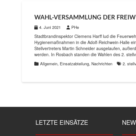
WAHL-VERSAMMLUNG DER FREIWI
4. Juni 2021
PHe
Stadtbrandinspektor Clemens Harff lud die Feuerw
Hygienemaßnahmen in die Adolf-Reichwein-Halle ein,
Stellvertreters Martin Schneider ausgelaufen, außer
werden. In Rosbach standen die Wahlen des 2. stell
,
,
Allgemein
Einsatzabteilung
Nachrichten
2. stell
LETZTE EINSÄTZE
NEW