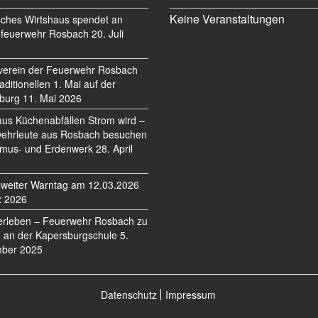
Keine Veranstaltungen
sches Wirtshaus spendet an
feuerwehr Rosbach
20. Juli
verein der Feuerwehr Rosbach
traditionellen 1. Mai auf der
burg
11. Mai 2026
us Küchenabfällen Strom wird –
ehrleute aus Rosbach besuchen
mus- und Erdenwerk
28. April
weiter Warntag am 12.03.2026
z 2026
erleben – Feuerwehr Rosbach zu
 an der Kapersburgschule
5.
ber 2025
Datenschutz
Impressum