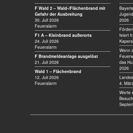
F Wald 2 – Wald-/Flächenbrand mit
Bayeri
Gefahr der Ausbreitung
Jugend
30. Juli 2026
2026
Feueralarm
Förder
F1 A – Kleinbrand außerorts
feiert 
24. Juli 2026
Kapers
Feueralarm
Wenn a
F Brandmeldeanlage ausgelöst
Feuerw
21. Juli 2026
das Hu
2026
Wald 1 – Flächenbrand
12. Juli 2026
Landes
Feueralarm
4. Mär
Werte 
Besuch
Septem