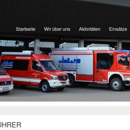
Startseite
Wir über uns
Aktivitäten
Einsätze
ÜHRER