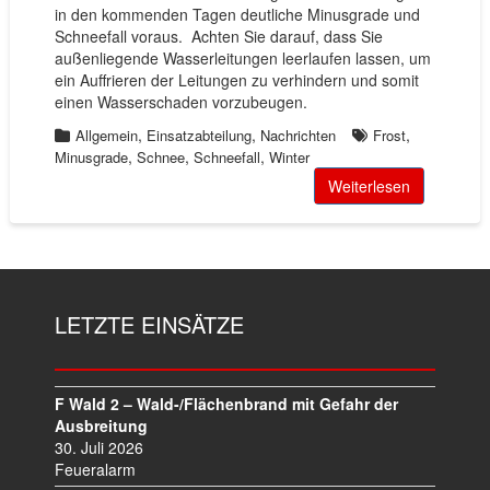
in den kommenden Tagen deutliche Minusgrade und
Schneefall voraus. Achten Sie darauf, dass Sie
außenliegende Wasserleitungen leerlaufen lassen, um
ein Auffrieren der Leitungen zu verhindern und somit
einen Wasserschaden vorzubeugen.
,
,
,
Allgemein
Einsatzabteilung
Nachrichten
Frost
,
,
,
Minusgrade
Schnee
Schneefall
Winter
Weiterlesen
LETZTE EINSÄTZE
F Wald 2 – Wald-/Flächenbrand mit Gefahr der
Ausbreitung
30. Juli 2026
Feueralarm